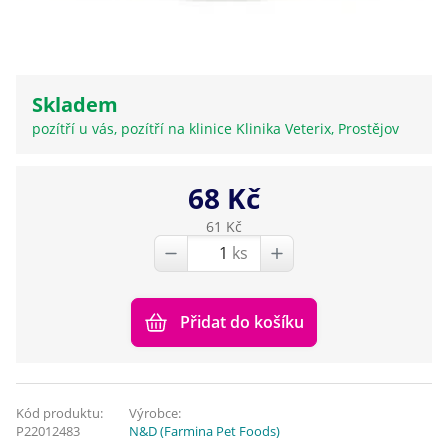
Skladem
pozítří u vás, pozítří na klinice Klinika Veterix, Prostějov
68 Kč
61 Kč
ks
Přidat do košíku
Kód produktu:
Výrobce:
P22012483
N&D (Farmina Pet Foods)