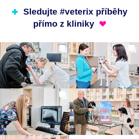
Sledujte #veterix příběhy
přímo z kliniky