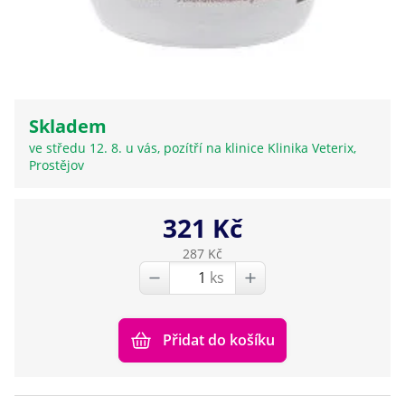
Skladem
ve středu 12. 8. u vás, pozítří na klinice Klinika Veterix,
Prostějov
321 Kč
287 Kč
ks
Přidat do košíku