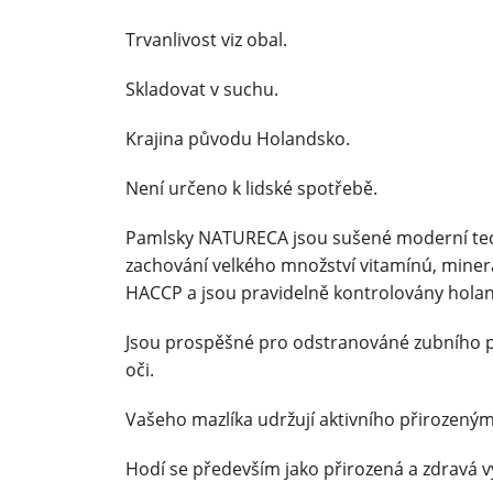
Trvanlivost viz obal.
Skladovat v suchu.
Krajina původu Holandsko.
Není určeno k lidské spotřebě.
Pamlsky NATURECA jsou sušené moderní techn
zachování velkého množství vitamínú, minerá
HACCP a jsou pravidelně kontrolovány hola
Jsou prospěšné pro odstranováné zubního pla
oči.
Vašeho mazlíka udržují aktivního přirozený
Hodí se především jako přirozená a zdravá v