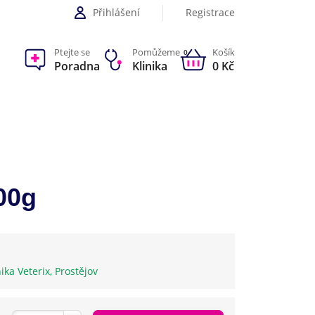
Přihlášení
Registrace
Ptejte se
Pomůžeme
Košík
0
Poradna
Klinika
0 Kč
00g
nika Veterix, Prostějov