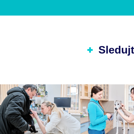
Sledujt