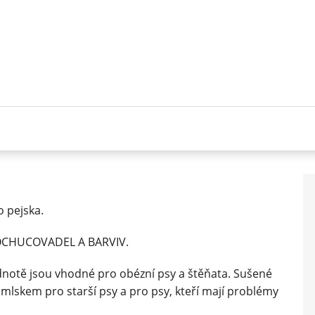
 pejska.
CHUCOVADEL A BARVIV.
notě jsou vhodné pro obézní psy a štěňata. Sušené
mlskem pro starší psy a pro psy, kteří mají problémy