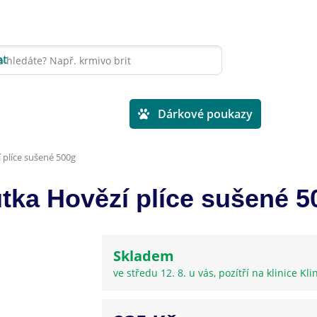
at
Veterinární diety
Dárkové poukazy
plíce sušené 500g
a Hovězí plíce sušené 5
Skladem
ve středu 12. 8. u vás, pozítří na klinice Kli