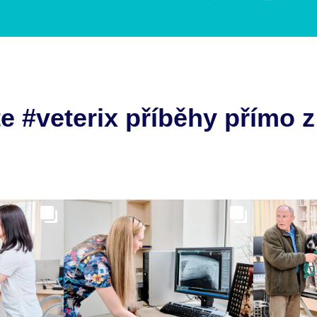
e #veterix příběhy přímo z