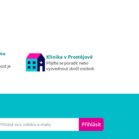
emu
Klinika v Prostějově
Přijďte se poradit nebo
ost je
vyzvednout zboží osobně.
Přihlásit