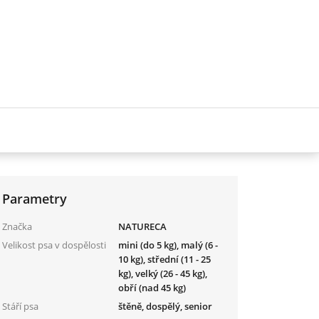
Parametry
Značka
NATURECA
Velikost psa v dospělosti
mini (do 5 kg), malý (6 -
10 kg), střední (11 - 25
kg), velký (26 - 45 kg),
obří (nad 45 kg)
Stáří psa
štěně, dospělý, senior