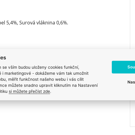
pel 5,4%, Surová vláknina 0,6%.
ies
Sou
m se vším budou uloženy cookies funkční,
ké i marketingové - dokážeme vám tak umožnit
bu, měřit funkčnost našeho webu i vás cílit
Nas
nce můžete snadno upravit kliknutím na Nastavení
itiku
si můžete přečíst zde
.