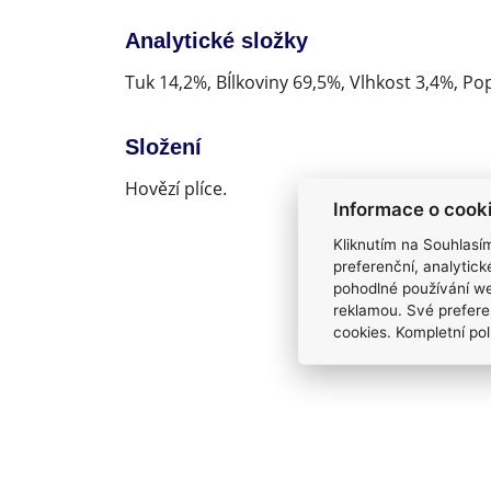
Analytické složky
Tuk 14,2%, BÍlkoviny 69,5%, Vlhkost 3,4%, Po
Složení
Hovězí plíce.
Informace o cook
Kliknutím na Souhlasí
preferenční, analytic
pohodlné používání we
reklamou. Své prefere
cookies. Kompletní pol