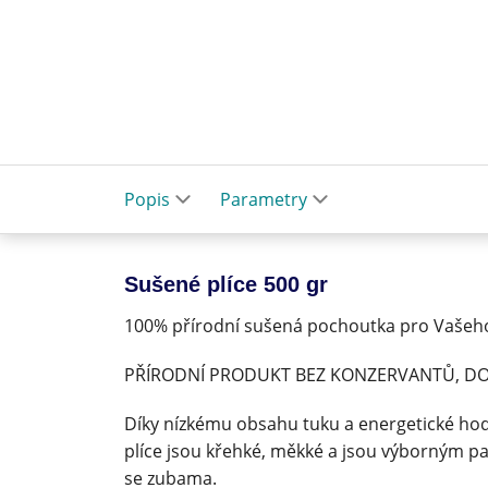
Popis
Parametry
Sušené plíce 500 gr
100% přírodní sušená pochoutka pro Vašeho
PŘÍRODNÍ PRODUKT BEZ KONZERVANTŮ, DO
Díky nízkému obsahu tuku a energetické hod
plíce jsou křehké, měkké a jsou výborným pa
se zubama.