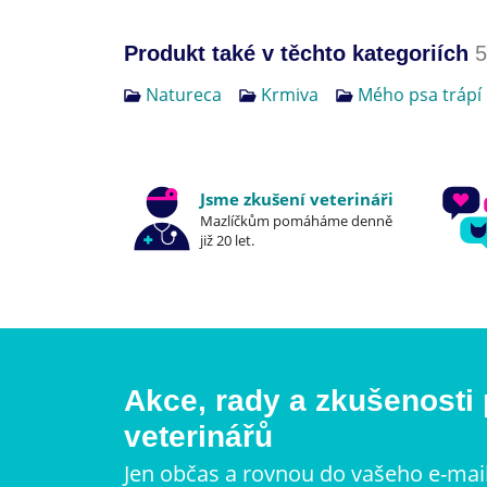
Produkt také v těchto kategoriích
5
Natureca
Krmiva
Mého psa trápí
Jsme zkušení veterináři
Mazlíčkům pomáháme denně
již 20 let.
Akce, rady a zkušenosti
veterinářů
Jen občas a rovnou do vašeho e-mai