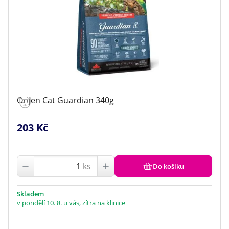
Orijen Cat Guardian 340g
203 Kč
ks
Do košíku
Skladem
v pondělí 10. 8. u vás, zítra na klinice