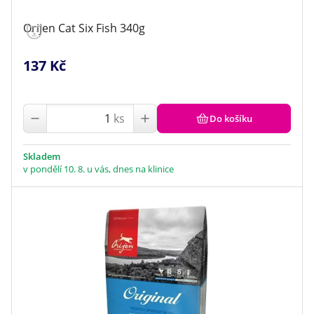
Orijen Cat Six Fish 340g
137 Kč
ks
Do košíku
Skladem
v pondělí 10. 8. u vás, dnes na klinice