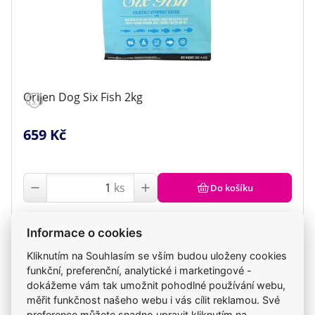
Orijen Dog Six Fish 2kg
659 Kč
ks
Do košíku
Skladem
Informace o cookies
v pondělí 10. 8. u vás, dnes na klinice
Kliknutím na Souhlasím se vším budou uloženy cookies
funkční, preferenční, analytické i marketingové -
dokážeme vám tak umožnit pohodlné používání webu,
měřit funkčnost našeho webu i vás cílit reklamou. Své
preference můžete snadno upravit kliknutím na