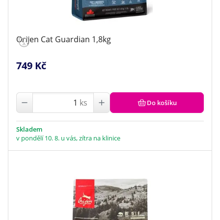
Orijen Cat Guardian 1,8kg
749 Kč
ks
Do košíku
Skladem
v pondělí 10. 8. u vás, zítra na klinice