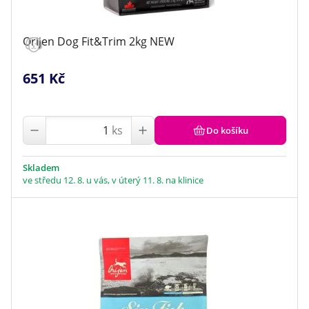
Orijen Dog Fit&Trim 2kg NEW
651 Kč
ks
Do košíku
Skladem
ve středu 12. 8. u vás, v úterý 11. 8. na klinice