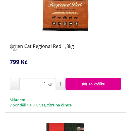
Orijen Cat Regional Red 1,8kg
799 Kč
ks
Do košíku
Skladem
v pondělí 10. 8. u vás, zítra na klinice