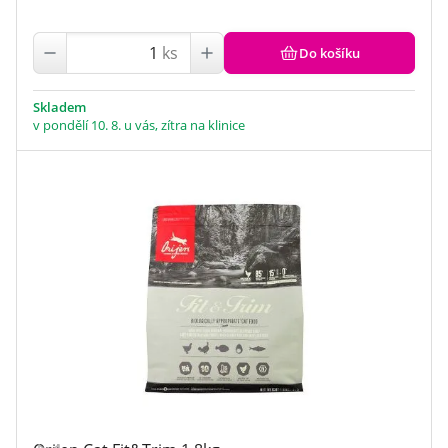
ks
Do košíku
Skladem
v pondělí 10. 8. u vás, zítra na klinice