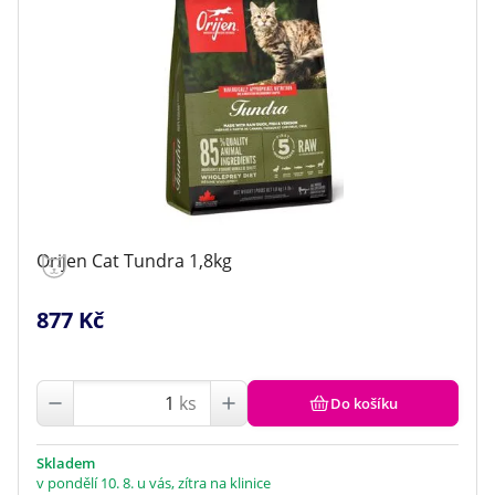
Orijen Cat Tundra 1,8kg
877 Kč
ks
Do košíku
Skladem
v pondělí 10. 8. u vás, zítra na klinice