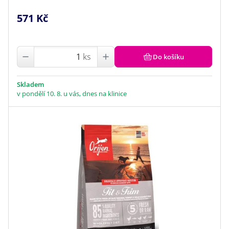
571 Kč
ks
Do košíku
Skladem
v pondělí 10. 8. u vás, dnes na klinice