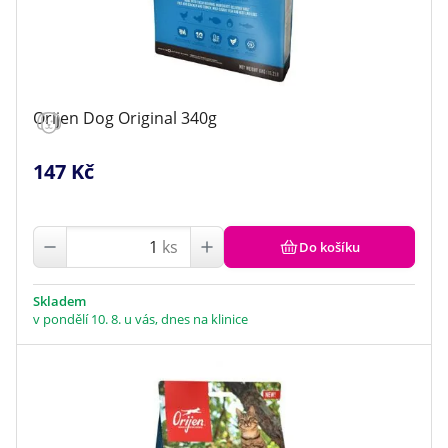
Orijen Dog Original 340g
147 Kč
ks
Do košíku
Skladem
v pondělí 10. 8. u vás, dnes na klinice