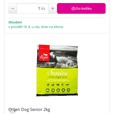
ks
Do košíku
Skladem
v pondělí 10. 8. u vás, dnes na klinice
Orijen Dog Senior 2kg