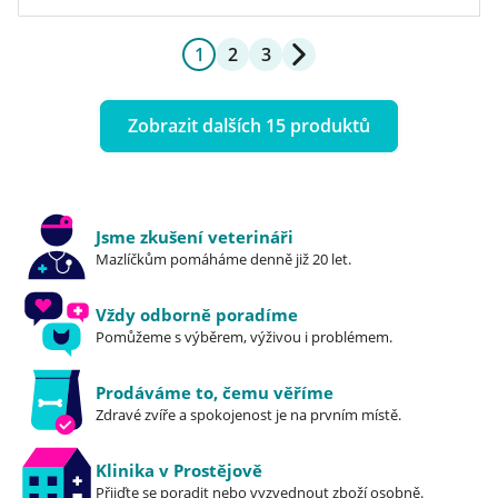
1
2
3
Zobrazit dalších 15 produktů
Jsme zkušení veterináři
Mazlíčkům pomáháme denně již 20 let.
Vždy odborně poradíme
Pomůžeme s výběrem, výživou i problémem.
Prodáváme to, čemu věříme
Zdravé zvíře a spokojenost je na prvním místě.
Klinika v Prostějově
Přijďte se poradit nebo vyzvednout zboží osobně.