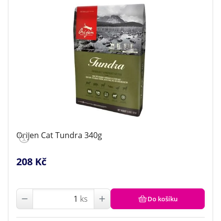
Orijen Cat Tundra 340g
208 Kč
ks
Do košíku