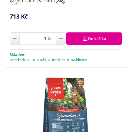
Orijen Cat Fit&Trim 1,8kg
713 Kč
ks
Do košíku
Skladem
ve středu 12. 8. u vás, v úterý 11. 8. na klinice