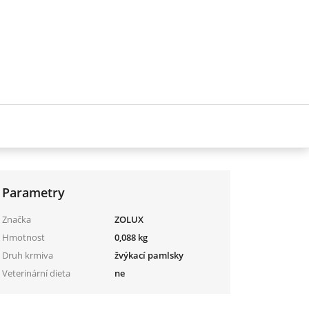
Parametry
Značka
ZOLUX
Hmotnost
0,088 kg
Druh krmiva
žvýkací pamlsky
Veterinární dieta
ne