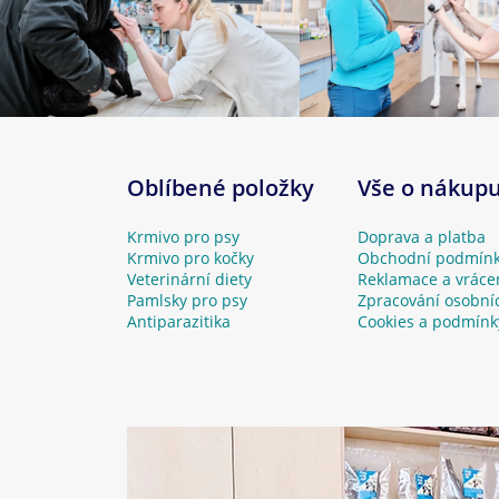
Oblíbené položky
Vše o nákup
Krmivo pro psy
Doprava a platba
Krmivo pro kočky
Obchodní podmín
Veterinární diety
Reklamace a vráce
Pamlsky pro psy
Zpracování osobní
Antiparazitika
Cookies a podmínk