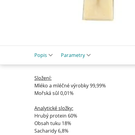
Popis
Parametry
Složení:
Mléko a mléčné výrobky 99,99%
Mořská sůl 0,01%
Analytické složky:
Hrubý protein 60%
Obsah tuku 18%
Sacharidy 6,8%