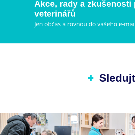
Akce, rady a zkušenosti
veterinářů
Jen občas a rovnou do vašeho e-mai
Sledujt