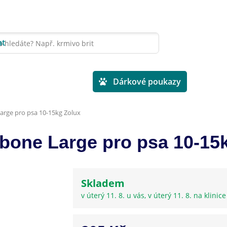
at
Veterinární diety
Dárkové poukazy
rge pro psa 10-15kg Zolux
bone Large pro psa 10-15
Skladem
v úterý 11. 8. u vás, v úterý 11. 8. na klinic