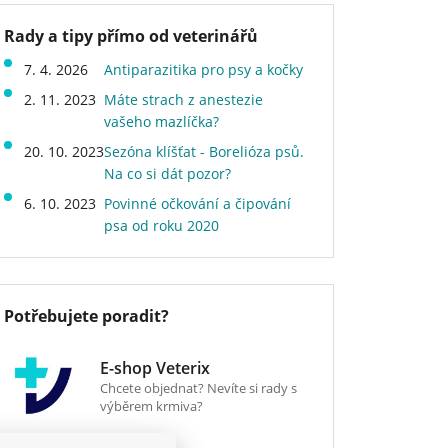
Rady a tipy přímo od veterinářů
7. 4. 2026
Antiparazitika pro psy a kočky
2. 11. 2023
Máte strach z anestezie
vašeho mazlíčka?
20. 10. 2023
Sezóna klíšťat - Borelióza psů.
Na co si dát pozor?
6. 10. 2023
Povinné očkování a čipování
psa od roku 2020
Potřebujete poradit?
E-shop Veterix
Chcete objednat? Nevíte si rady s
výběrem krmiva?