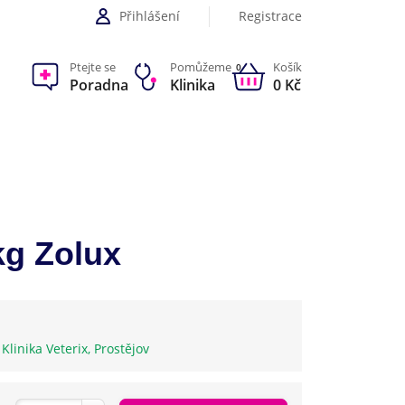
Přihlášení
Registrace
Ptejte se
Pomůžeme
Košík
0
Poradna
Klinika
0 Kč
kg Zolux
e Klinika Veterix, Prostějov