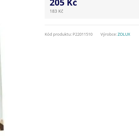
205 Kč
183 Kč
Kód produktu:
P22011510
Výrobce:
ZOLUX