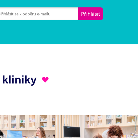
Přihlásit
 kliniky