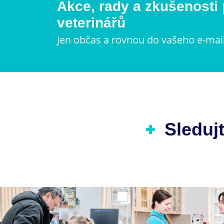
Akce, rady a zkušenosti
veterinářů
Jen občas a rovnou do vašeho e-mai
Sledujt