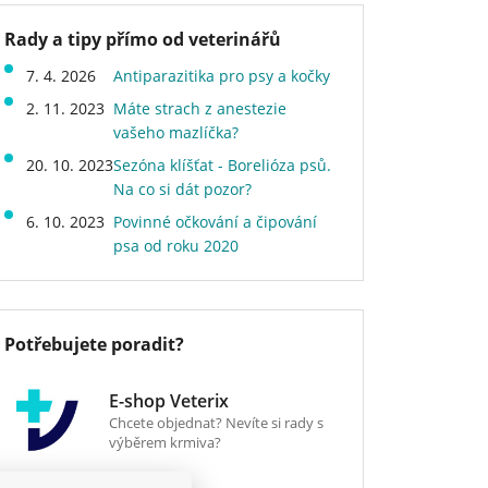
Rady a tipy přímo od veterinářů
7. 4. 2026
Antiparazitika pro psy a kočky
2. 11. 2023
Máte strach z anestezie
vašeho mazlíčka?
20. 10. 2023
Sezóna klíšťat - Borelióza psů.
Na co si dát pozor?
6. 10. 2023
Povinné očkování a čipování
psa od roku 2020
Potřebujete poradit?
E-shop Veterix
Chcete objednat? Nevíte si rady s
výběrem krmiva?