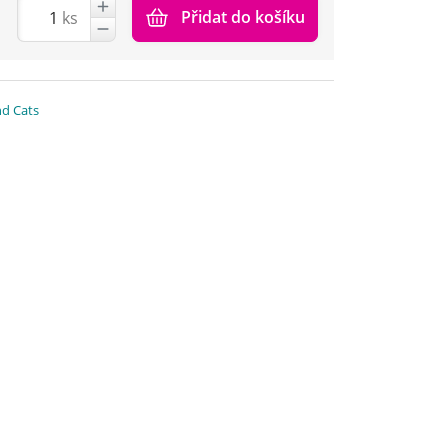
Přidat do košíku
ks
nd Cats