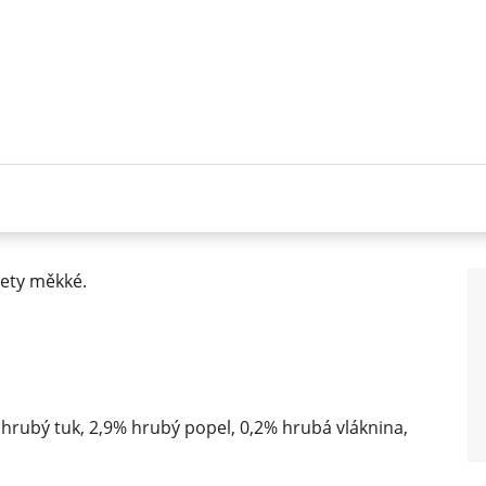
lety měkké.
hrubý tuk, 2,9% hrubý popel, 0,2% hrubá vláknina,