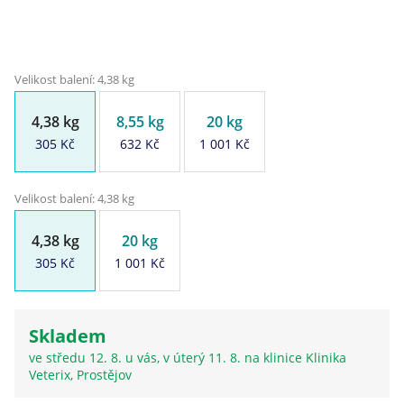
Velikost balení: 4,38 kg
4,38 kg
8,55 kg
20 kg
305 Kč
632 Kč
1 001 Kč
Velikost balení: 4,38 kg
4,38 kg
20 kg
305 Kč
1 001 Kč
Skladem
ve středu 12. 8. u vás, v úterý 11. 8. na klinice Klinika
Veterix, Prostějov