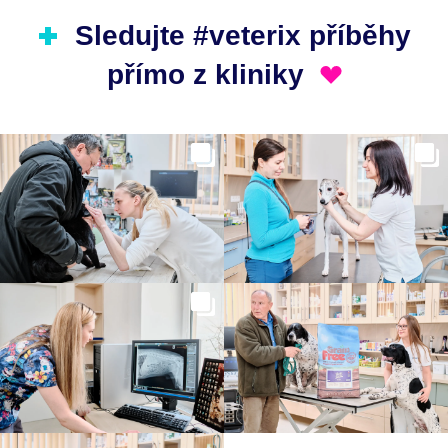
Sledujte #veterix příběhy
přímo z kliniky