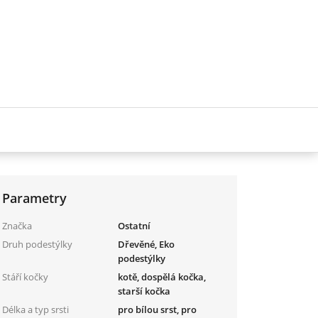
Parametry
Značka
Ostatní
Druh podestýlky
Dřevěné, Eko
podestýlky
Stáří kočky
kotě, dospělá kočka,
starší kočka
Délka a typ srsti
pro bílou srst, pro