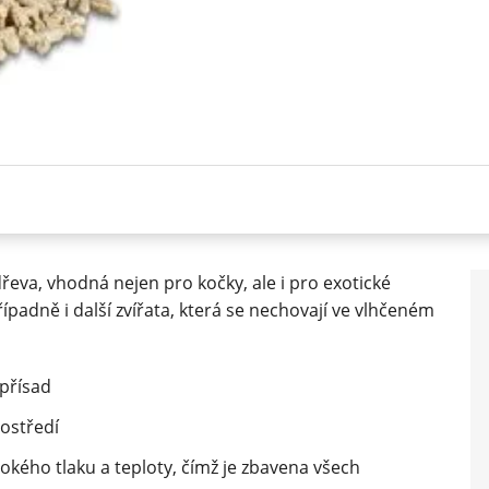
eva, vhodná nejen pro kočky, ale i pro exotické
případně i další zvířata, která se nechovají ve vlhčeném
přísad
rostředí
sokého tlaku a teploty, čímž je zbavena všech