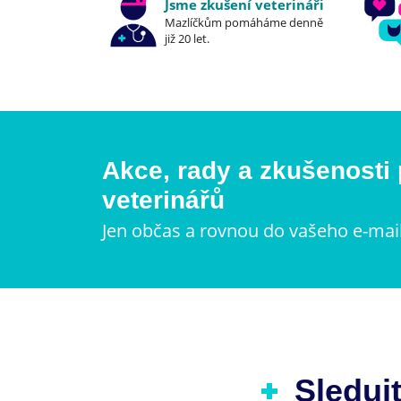
Jsme zkušení veterináři
Mazlíčkům pomáháme denně
již 20 let.
Akce, rady a zkušenosti
veterinářů
Jen občas a rovnou do vašeho e-mai
Sledujt