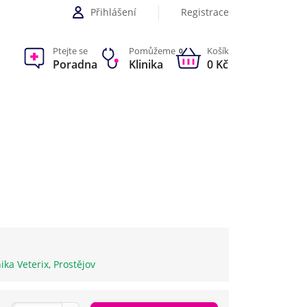
Přihlášení
Registrace
Ptejte se
Pomůžeme
Košík
0
Poradna
Klinika
0 Kč
nika Veterix, Prostějov