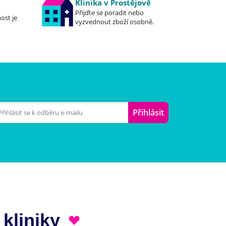
Klinika v Prostějově
Přijďte se poradit nebo
ost je
vyzvednout zboží osobně.
Přihlásit
 kliniky