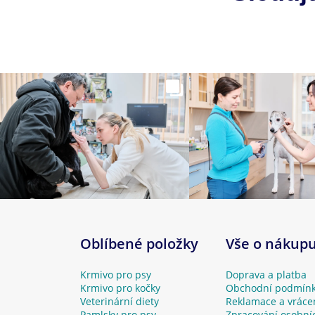
Oblíbené položky
Vše o nákup
Krmivo pro psy
Doprava a platba
Krmivo pro kočky
Obchodní podmín
Veterinární diety
Reklamace a vráce
Pamlsky pro psy
Zpracování osobní