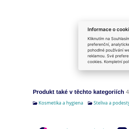
Informace o cook
Kliknutím na Souhlasí
preferenční, analytic
pohodlné používání we
reklamou. Své prefere
cookies. Kompletní pol
Produkt také v těchto kategoriích
4
Kosmetika a hygiena
Steliva a podest