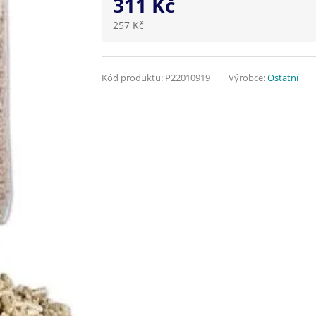
311 Kč
257 Kč
Kód produktu:
P22010919
Výrobce:
Ostatní