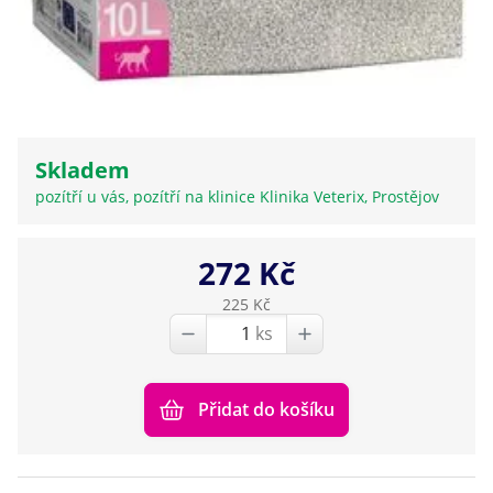
Skladem
pozítří u vás, pozítří na klinice Klinika Veterix, Prostějov
272 Kč
225 Kč
ks
Přidat do košíku