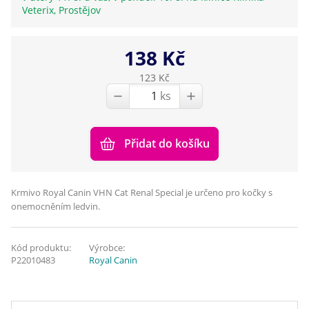
Veterix, Prostějov
138 Kč
123 Kč
ks
Přidat do košíku
Krmivo Royal Canin VHN Cat Renal Special je určeno pro kočky s
onemocněním ledvin.
Kód produktu:
Výrobce:
P22010483
Royal Canin