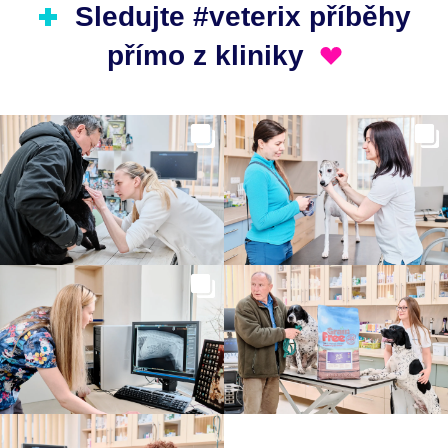
Sledujte #veterix příběhy
přímo z kliniky