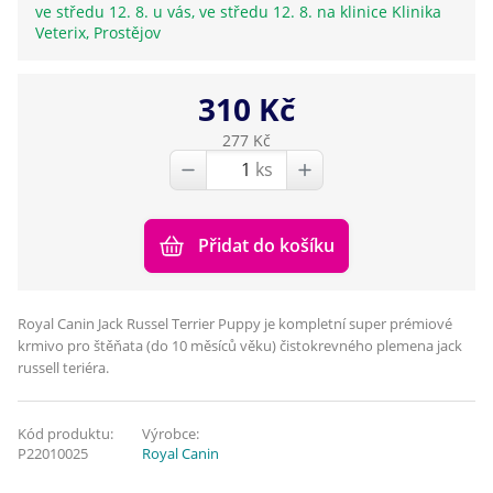
ve středu 12. 8. u vás, ve středu 12. 8. na klinice Klinika
Veterix, Prostějov
310 Kč
277 Kč
ks
Přidat do košíku
Royal Canin Jack Russel Terrier Puppy je kompletní super prémiové
krmivo pro štěňata (do 10 měsíců věku) čistokrevného plemena jack
russell teriéra.
Kód produktu:
Výrobce:
P22010025
Royal Canin