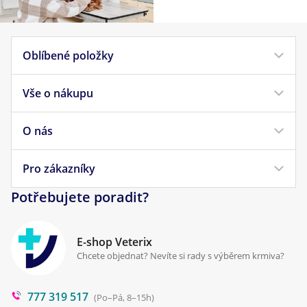
Oblíbené položky
Vše o nákupu
Krmivo pro psy
Krmivo pro kočky
O nás
Doprava a platba
Veterinární diety
Obchodní podmínky
Pro zákazníky
Náš příběh
Pamlsky pro psy
Reklamace a vrácení
Potřebujete poradit?
Kontakt
Antiparazitika
Zpracování osobních údajů
Klinika Prostějov
E-shop Veterix
Cookies a podmínky používání
Chcete objednat? Nevíte si rady s výběrem krmiva?
Poradna
777 319 517
Blog
(Po–Pá, 8–15h)