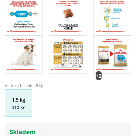
+2
Velikost balení: 1,5 kg
1,5 kg
310 Kč
Skladem