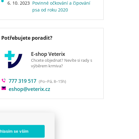
6. 10. 2023
Povinné očkování a čipování
psa od roku 2020
Potřebujete poradit?
E-shop Veterix
Chcete objednat? Nevíte si rady s
výběrem krmiva?
777 319 517
(Po–Pá, 8–15h)
eshop@veterix.cz
hlasím se vším