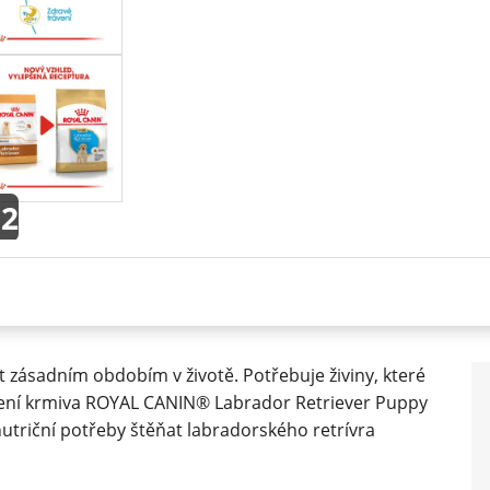
+2
t zásadním obdobím v životě. Potřebuje živiny, které
ložení krmiva ROYAL CANIN® Labrador Retriever Puppy
nutriční potřeby štěňat labradorského retrívra