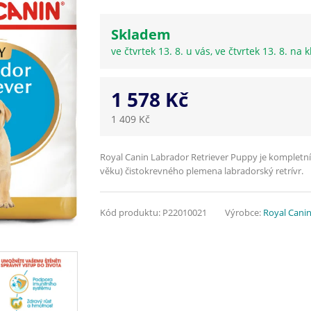
Skladem
ve čtvrtek 13. 8. u vás, ve čtvrtek 13. 8. na k
1 578 Kč
1 409 Kč
Royal Canin Labrador Retriever Puppy je kompletn
věku) čistokrevného plemena labradorský retrívr.
Kód produktu:
P22010021
Výrobce:
Royal Cani