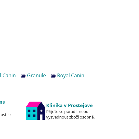
l Canin
Granule
Royal Canin
emu
Klinika v Prostějově
Přijďte se poradit nebo
ost je
vyzvednout zboží osobně.