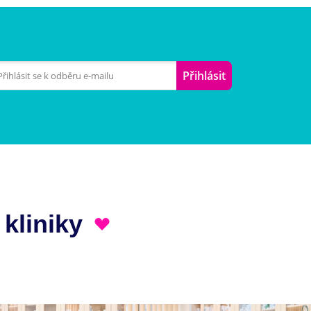
Přihlásit
 kliniky