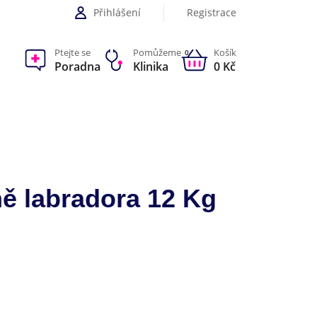
Přihlášení
Registrace
Ptejte se
Pomůžeme
Košík
0
Poradna
Klinika
0 Kč
ě labradora 12 Kg