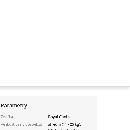
Parametry
Značka
Royal Canin
Velikost psa v dospělosti
střední (11 - 25 kg),