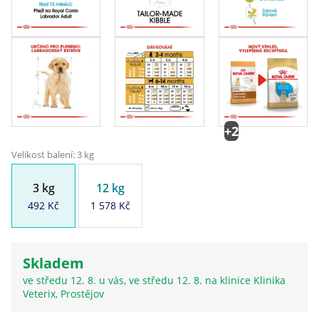
+2
Velikost balení: 3 kg
3 kg
12 kg
492 Kč
1 578 Kč
Skladem
ve středu 12. 8. u vás, ve středu 12. 8. na klinice Klinika
Veterix, Prostějov