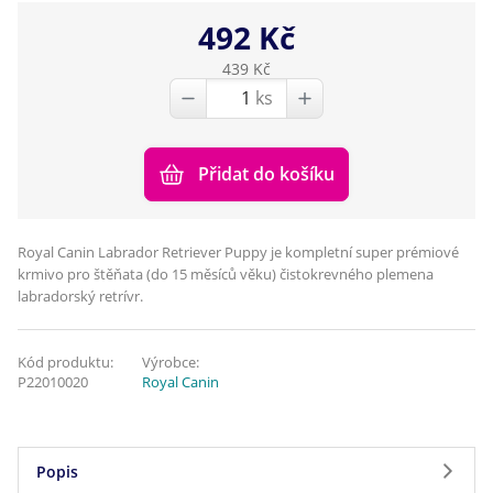
492 Kč
439 Kč
ks
Přidat do košíku
Royal Canin Labrador Retriever Puppy je kompletní super prémiové
krmivo pro štěňata (do 15 měsíců věku) čistokrevného plemena
labradorský retrívr.
Kód produktu:
Výrobce:
P22010020
Royal Canin
Popis