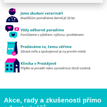
Jsme zkušení veterináři
Mazlíčkům pomáháme denně již 20 let.
Vždy odborně poradíme
Pomůžeme s výběrem, výživou i problémem.
Prodáváme to, čemu věříme
Zdravé zvíře a spokojenost je na prvním místě.
Klinika v Prostějově
Přijďte se poradit nebo vyzvednout zboží osobně.
Akce, rady a zkušenosti přímo