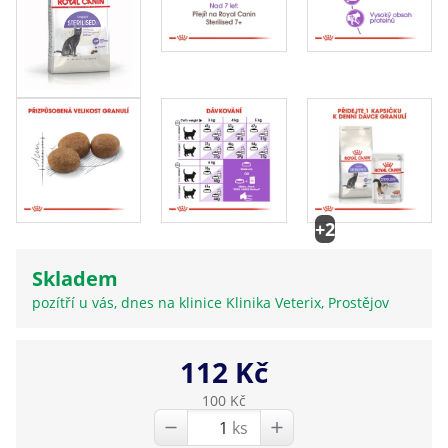
+2
Skladem
pozítří u vás, dnes na klinice Klinika Veterix, Prostějov
112 Kč
100 Kč
ks