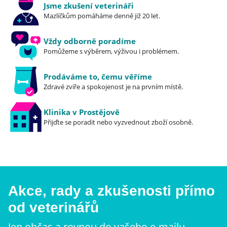
Jsme zkušení veterináři
Mazlíčkům pomáháme denně již 20 let.
Vždy odborně poradíme
Pomůžeme s výběrem, výživou i problémem.
Prodáváme to, čemu věříme
Zdravé zvíře a spokojenost je na prvním místě.
Klinika v Prostějově
Přijďte se poradit nebo vyzvednout zboží osobně.
Akce, rady a zkušenosti přímo
od veterinářů
Jen občas a rovnou do vašeho e-mailu.