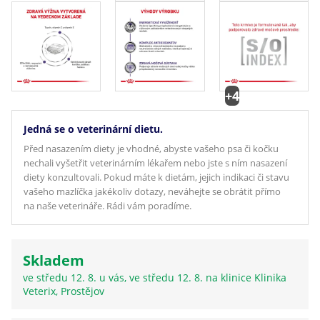
+4
Jedná se o veterinární dietu.
Před nasazením diety je vhodné, abyste vašeho psa či kočku
nechali vyšetřit veterinárním lékařem nebo jste s ním nasazení
diety konzultovali. Pokud máte k dietám, jejich indikaci či stavu
vašeho mazlíčka jakékoliv dotazy, neváhejte se obrátit přímo
na naše veterináře. Rádi vám poradíme.
Skladem
ve středu 12. 8. u vás, ve středu 12. 8. na klinice Klinika
Veterix, Prostějov