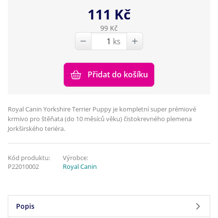
111 Kč
99 Kč
ks
Přidat do košíku
Royal Canin Yorkshire Terrier Puppy je kompletní super prémiové
krmivo pro štěňata (do 10 měsíců věku) čistokrevného plemena
Jorkširského teriéra.
Kód produktu:
Výrobce:
P22010002
Royal Canin
Popis