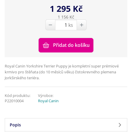
1 295 Kč
1 156 Kč
ks
Přidat do košíku
Royal Canin Yorkshire Terrier Puppy je kompletní super prémiové
krmivo pro štěňata (do 10 měsíců věku) čistokrevného plemena
Jorkširského teriéra.
Kód produktu:
Výrobce:
P22010004
Royal Canin
Popis