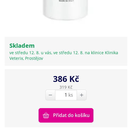
Skladem
ve středu 12. 8. u vás, ve středu 12. 8. na klinice Klinika
Veterix, Prostějov
386 Kč
319 Kč
ks
Přidat do košíku