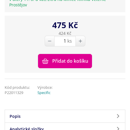
Prostějov
475 Kč
424 Kč
ks
Přidat do košíku
Kód produktu:
Výrobce:
P22011329
Specific
Popis
Analytické složky