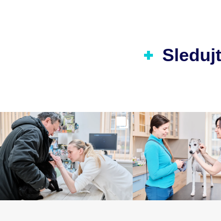
Sledujt