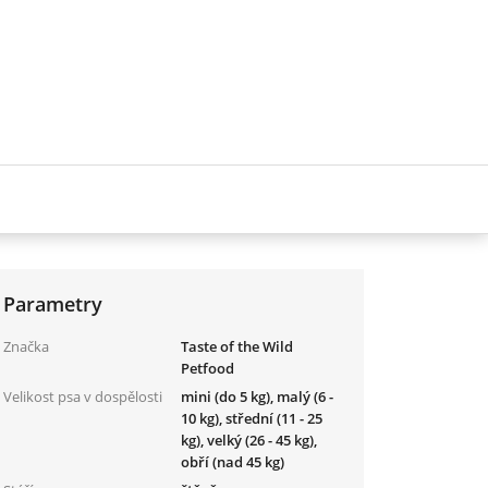
Parametry
Značka
Taste of the Wild
Petfood
Velikost psa v dospělosti
mini (do 5 kg), malý (6 -
10 kg), střední (11 - 25
kg), velký (26 - 45 kg),
obří (nad 45 kg)