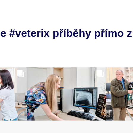
e #veterix příběhy přímo z