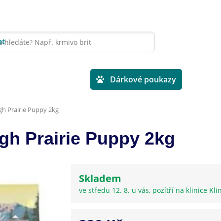
at
Veterinární diety
Dárkové poukazy
igh Prairie Puppy 2kg
igh Prairie Puppy 2kg
Skladem
ve středu 12. 8. u vás, pozítří na klinice Kli