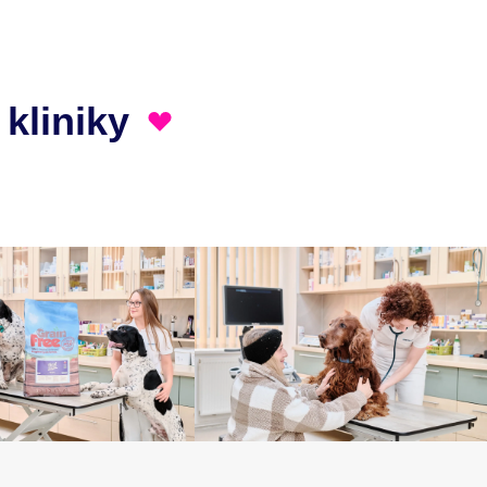
 kliniky