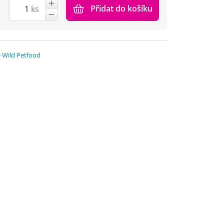
Přidat do košíku
ks
e Wild Petfood