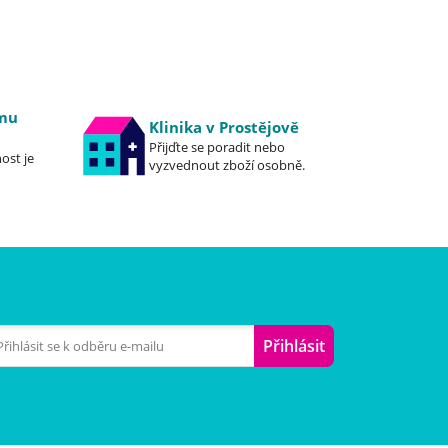
emu
Klinika v Prostějově
Přijďte se poradit nebo
ost je
vyzvednout zboží osobně.
Přihlásit