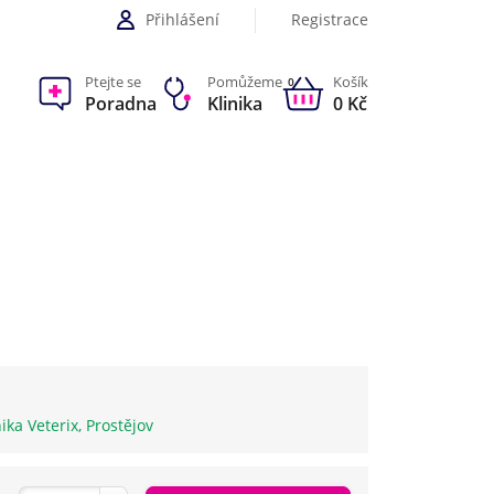
Přihlášení
Registrace
Ptejte se
Pomůžeme
Košík
0
Poradna
Klinika
0 Kč
nika Veterix, Prostějov