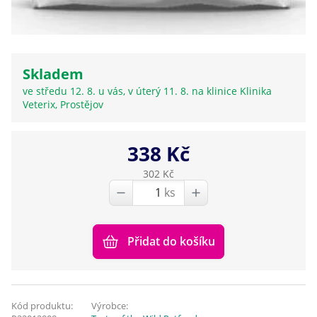
Skladem
ve středu 12. 8. u vás, v úterý 11. 8. na klinice Klinika
Veterix, Prostějov
338 Kč
302 Kč
ks
Přidat do košíku
Kód produktu:
Výrobce: