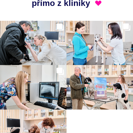
přímo z kliniky