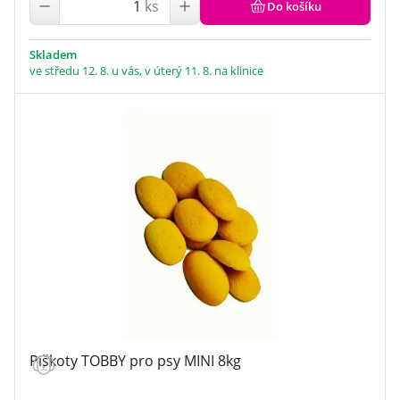
ks
Do košíku
Skladem
ve středu 12. 8. u vás, v úterý 11. 8. na klinice
Piškoty TOBBY pro psy MINI 8kg