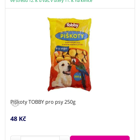
ve středu 12. 8. u vás, v úterý 11. 8. na klinice
Piškoty TOBBY pro psy 250g
48 Kč