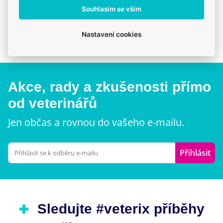
Klinika v Prostějově
Souhlasím se vším
Přijďte se poradit nebo vyzvednout zboží osobně.
Nastavení cookies
Akce, rady a zkušenosti přímo
od veterinářů
Jen občas a rovnou do vašeho e-mailu.
Přihlásit
Sledujte #veterix příběhy