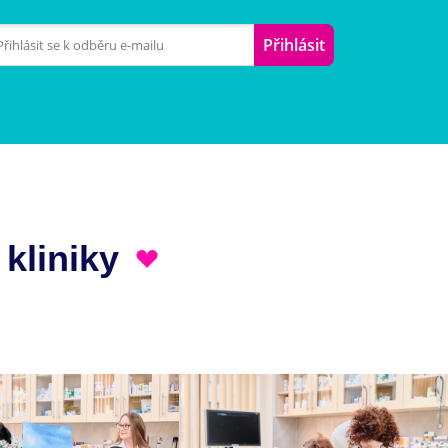
Přihlásit
 kliniky