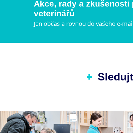
Akce, rady a zkušenosti
veterinářů
Jen občas a rovnou do vašeho e-mai
Sledujt