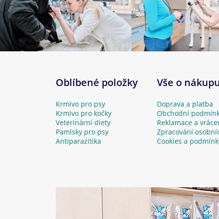
Oblíbené položky
Vše o nákup
Krmivo pro psy
Doprava a platba
Krmivo pro kočky
Obchodní podmín
Veterinární diety
Reklamace a vráce
Pamlsky pro psy
Zpracování osobní
Antiparazitika
Cookies a podmínk