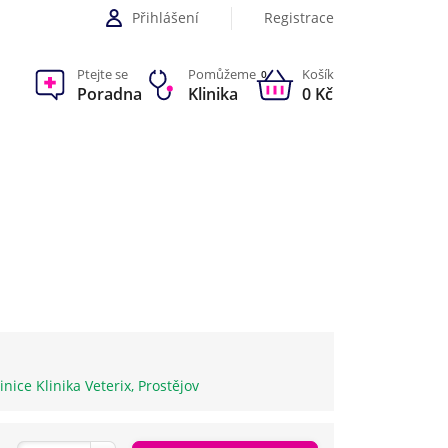
Přihlášení
Registrace
Ptejte se
Pomůžeme
Košík
0
Poradna
Klinika
0 Kč
inice Klinika Veterix, Prostějov