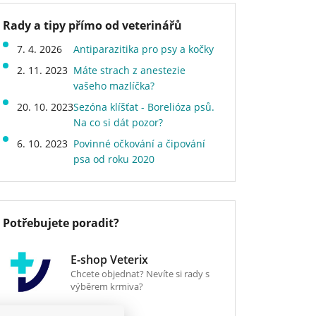
Rady a tipy přímo od veterinářů
7. 4. 2026
Antiparazitika pro psy a kočky
2. 11. 2023
Máte strach z anestezie
vašeho mazlíčka?
20. 10. 2023
Sezóna klíšťat - Borelióza psů.
Na co si dát pozor?
6. 10. 2023
Povinné očkování a čipování
psa od roku 2020
Potřebujete poradit?
E-shop Veterix
Chcete objednat? Nevíte si rady s
výběrem krmiva?