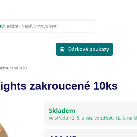
at
Veterinární diety
Dárkové poukazy
zakroucené 10ks
lights zakroucené 10ks
Skladem
ve středu 12. 8. u vás, ve středu 12. 8. na kl