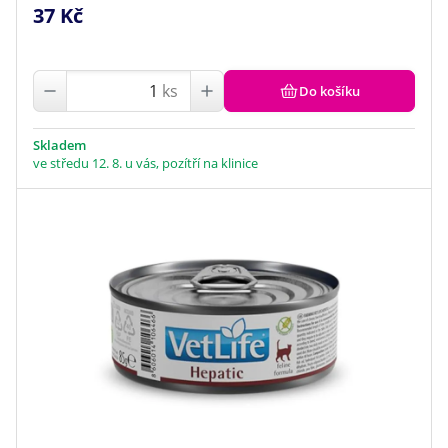
37 Kč
ks
Do košíku
Skladem
ve středu 12. 8. u vás, pozítří na klinice