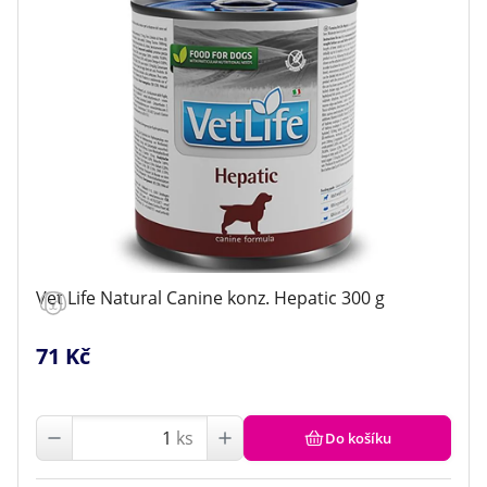
Vet Life Natural Canine konz. Hepatic 300 g
71 Kč
ks
Do košíku