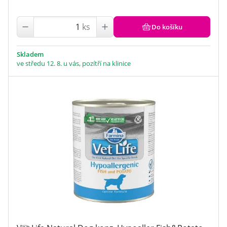
ks
Do košíku
Skladem
ve středu 12. 8. u vás, pozítří na klinice