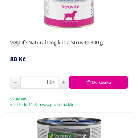
Vet Life Natural Dog konz. Struvite 300 g
80 Kč
ks
Do košíku
Skladem
ve středu 12. 8. u vás, pozítří na klinice