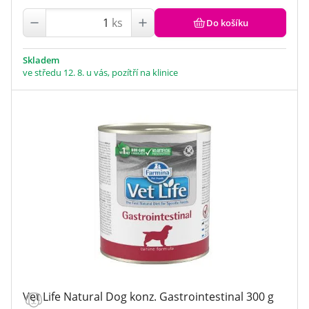
ks
Do košíku
Skladem
ve středu 12. 8. u vás, pozítří na klinice
Vet Life Natural Dog konz. Gastrointestinal 300 g