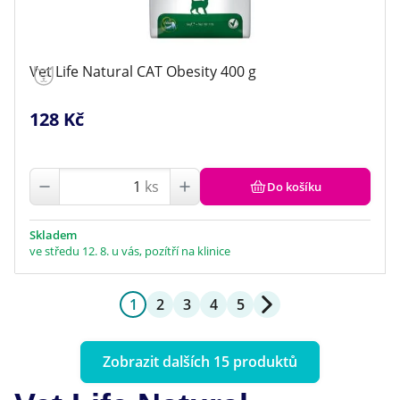
Vet Life Natural CAT Obesity 400 g
128 Kč
ks
Do košíku
Skladem
ve středu 12. 8. u vás, pozítří na klinice
1
2
3
4
5
Zobrazit dalších 15 produktů