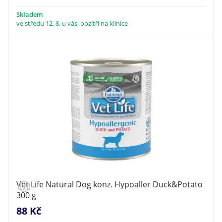
Skladem
ve středu 12. 8. u vás, pozítří na klinice
Vet Life Natural Dog konz. Hypoaller Duck&Potato
300 g
88 Kč