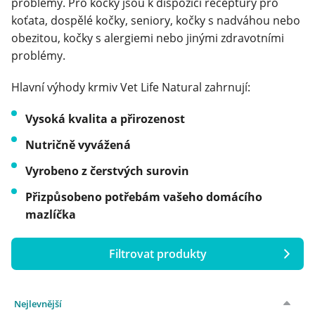
problémy. Pro kočky jsou k dispozici receptury pro
koťata, dospělé kočky, seniory, kočky s nadváhou nebo
obezitou, kočky s alergiemi nebo jinými zdravotními
problémy.
Hlavní výhody krmiv Vet Life Natural zahrnují:
Vysoká kvalita a přirozenost
Nutričně vyvážená
Vyrobeno z čerstvých surovin
Přizpůsobeno potřebám vašeho domácího
mazlíčka
Filtrovat produkty
Cena
Nejlevnější