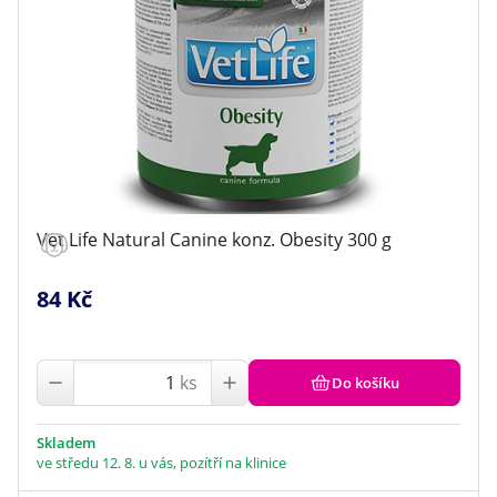
Vet Life Natural Canine konz. Obesity 300 g
84 Kč
ks
Do košíku
Skladem
ve středu 12. 8. u vás, pozítří na klinice