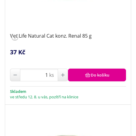
Vet Life Natural Cat konz. Renal 85 g
37 Kč
ks
Do košíku
Skladem
ve středu 12. 8. u vás, pozítří na klinice