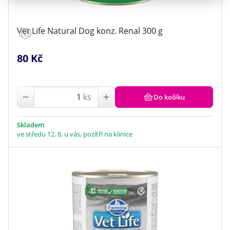
Vet Life Natural Dog konz. Renal 300 g
80 Kč
ks
Do košíku
Skladem
ve středu 12. 8. u vás, pozítří na klinice