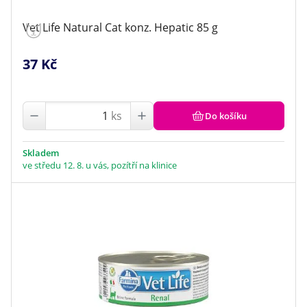
Vet Life Natural Cat konz. Hepatic 85 g
37 Kč
ks
Do košíku
Skladem
ve středu 12. 8. u vás, pozítří na klinice