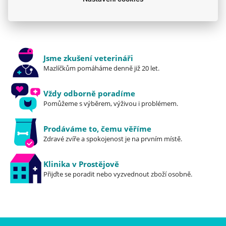
Konzervy a kapsičky
Jsme zkušení veterináři
Mazlíčkům pomáháme denně již 20 let.
Vždy odborně poradíme
Pomůžeme s výběrem, výživou i problémem.
Prodáváme to, čemu věříme
Zdravé zvíře a spokojenost je na prvním místě.
Klinika v Prostějově
Přijďte se poradit nebo vyzvednout zboží osobně.