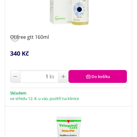
Otifree gtt 160ml
340 Kč
ks
Do košíku
Skladem
ve středu 12. 8. u vás, pozítří na klinice