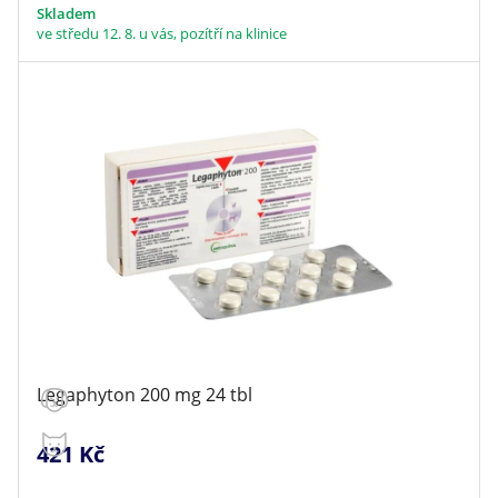
Skladem
ve středu 12. 8. u vás, pozítří na klinice
Legaphyton 200 mg 24 tbl
421 Kč