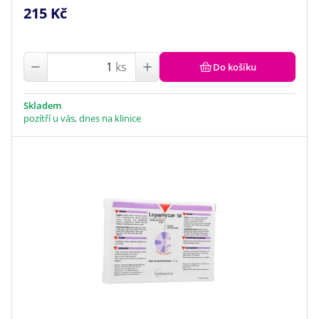
215 Kč
ks
Do košíku
Skladem
pozítří u vás, dnes na klinice