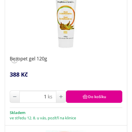
Bezopet gel 120g
388 Kč
ks
Do košíku
Skladem
ve středu 12. 8. u vás, pozítří na klinice