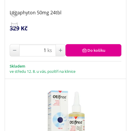
Legaphyton 50mg 24tbl
329 Kč
ks
Do košíku
Skladem
ve středu 12. 8. u vás, pozítří na klinice