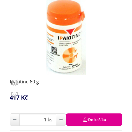
Ipakitine 60 g
417 Kč
ks
Do košíku