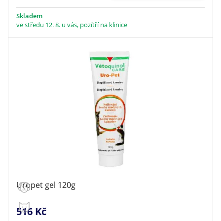
Skladem
ve středu 12. 8. u vás, pozítří na klinice
Uropet gel 120g
516 Kč