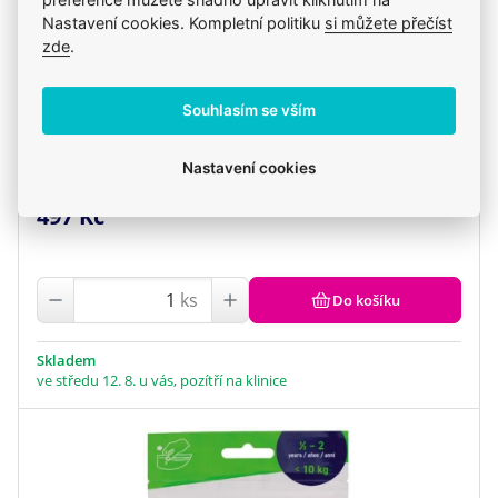
Nastavení cookies. Kompletní politiku
si můžete přečíst
zde
.
Souhlasím se vším
Sonotix 120 ml
Nastavení cookies
497 Kč
ks
Do košíku
Skladem
ve středu 12. 8. u vás, pozítří na klinice