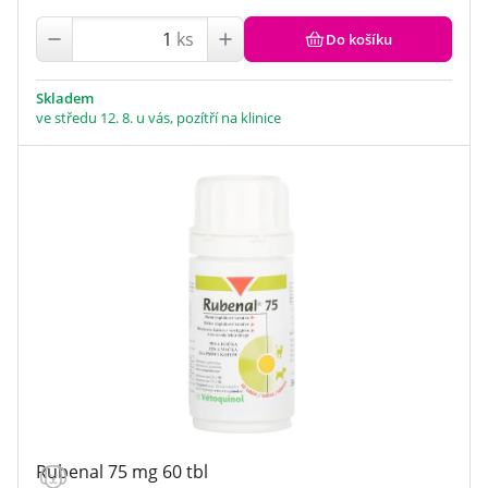
ks
Do košíku
Skladem
ve středu 12. 8. u vás, pozítří na klinice
Rubenal 75 mg 60 tbl