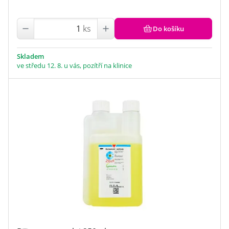
ks
Do košíku
Skladem
ve středu 12. 8. u vás, pozítří na klinice