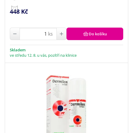
448 Kč
ks
Do košíku
Skladem
ve středu 12. 8. u vás, pozítří na klinice