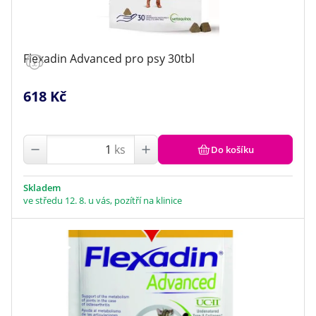
Flexadin Advanced pro psy 30tbl
618 Kč
ks
Do košíku
Skladem
ve středu 12. 8. u vás, pozítří na klinice