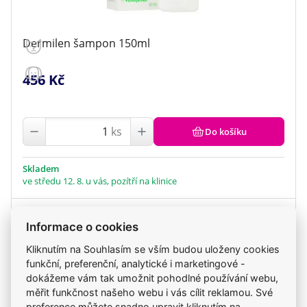
Dermilen šampon 150ml
456 Kč
ks
Do košíku
Skladem
ve středu 12. 8. u vás, pozítří na klinice
Informace o cookies
Kliknutím na Souhlasím se vším budou uloženy cookies
funkční, preferenční, analytické i marketingové -
dokážeme vám tak umožnit pohodlné používání webu,
měřit funkčnost našeho webu i vás cílit reklamou. Své
preference můžete snadno upravit kliknutím na