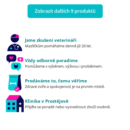
Zobrazit dalších 9 produktů
Jsme zkušení veterináři
Mazlíčkům pomáháme denně již 20 let.
Vždy odborně poradíme
Pomůžeme s výběrem, výživou i problémem.
Prodáváme to, čemu věříme
Zdravé zvíře a spokojenost je na prvním místě.
Klinika v Prostějově
Přijďte se poradit nebo vyzvednout zboží osobně.