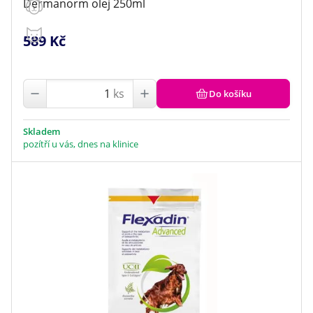
Dermanorm olej 250ml
589 Kč
ks
Do košíku
Skladem
pozítří u vás, dnes na klinice