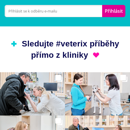
Přihlásit
Sledujte #veterix příběhy
přímo z kliniky