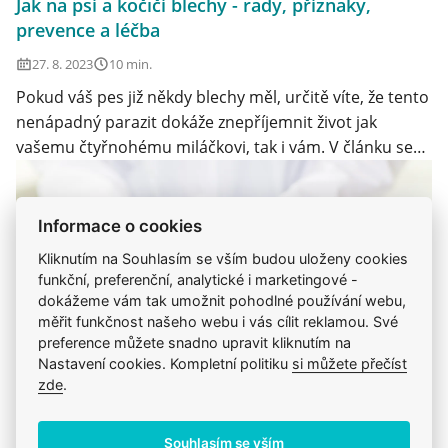
Jak na psí a kočičí blechy - rady, příznaky,
prevence a léčba
27. 8. 2023
10 min.
Pokud váš pes již někdy blechy měl, určitě víte, že tento
nenápadný parazit dokáže znepříjemnit život jak
vašemu čtyřnohému miláčkovi, tak i vám. V článku se
dozvíte, co to vůbec tzv. “psí blecha” je, jak přítomnost
blech u psa zjistíte, jak se blechám bránit a jak jich
vašeho psa a domácnost také zbavit.
Informace o cookies
Kliknutím na Souhlasím se vším budou uloženy cookies
funkční, preferenční, analytické i marketingové -
dokážeme vám tak umožnit pohodlné používání webu,
měřit funkčnost našeho webu i vás cílit reklamou. Své
preference můžete snadno upravit kliknutím na
Nastavení cookies. Kompletní politiku
si můžete přečíst
zde
.
Souhlasím se vším