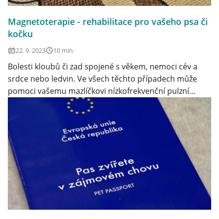
Magnetoterapie - rehabilitace pro vašeho psa či
kočku
22. 9. 2023
10 min.
Bolesti kloubů či zad spojené s věkem, nemoci cév a
srdce nebo ledvin. Ve všech těchto případech může
pomoci vašemu mazlíčkovi nízkofrekvenční pulzní
magnetoterapie.