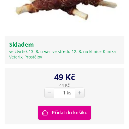
Skladem
ve čtvrtek 13. 8. u vás, ve středu 12. 8. na klinice Klinika
Veterix, Prostějov
49 Kč
44 Kč
ks
Přidat do košíku