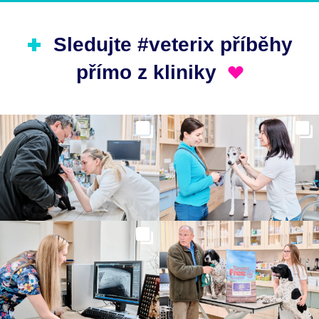
Sledujte #veterix příběhy
přímo z kliniky