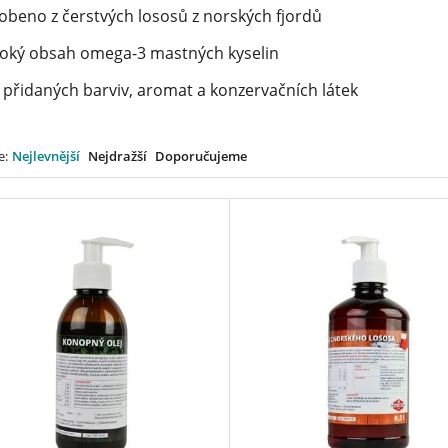
obeno z čerstvých lososů z norských fjordů
oký obsah omega-3 mastných kyselin
 přidaných barviv, aromat a konzervačních látek
e:
Nejlevnější
Nejdražší
Doporučujeme