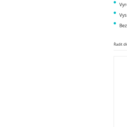
Vyr
Vys
Bez
Řadit dl