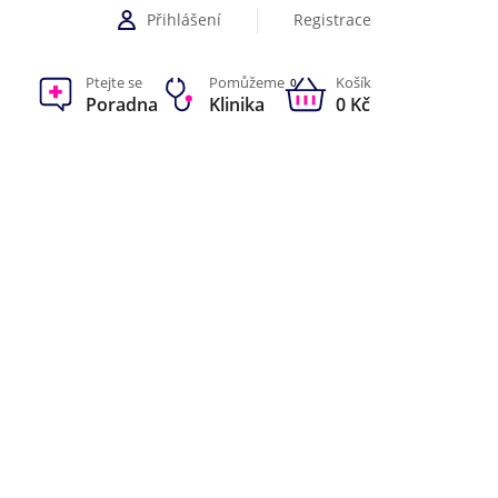
Přihlášení
Registrace
Ptejte se
Pomůžeme
Košík
0
Poradna
Klinika
0 Kč