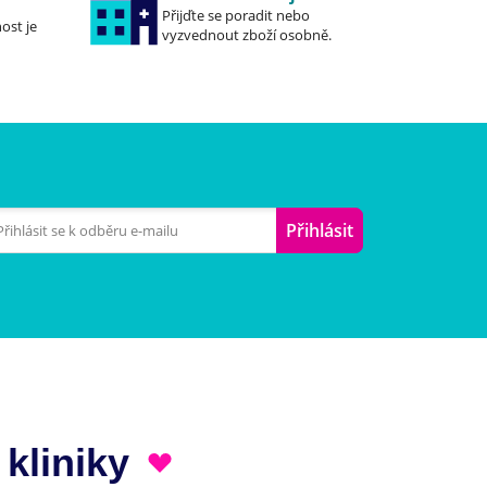
Přijďte se poradit nebo
ost je
vyzvednout zboží osobně.
Přihlásit
 kliniky