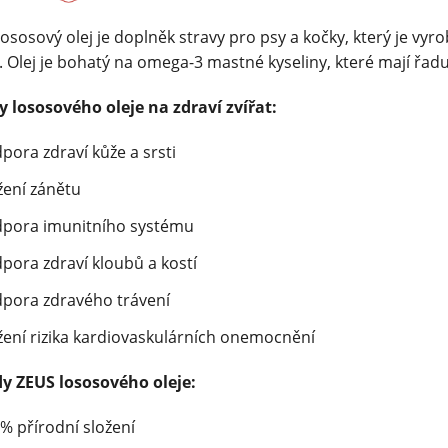
ososový olej je doplněk stravy pro psy a kočky, který je vyr
. Olej je bohatý na omega-3 mastné kyseliny, které mají řadu 
y lososového oleje na zdraví zvířat:
pora zdraví kůže a srsti
žení zánětu
pora imunitního systému
pora zdraví kloubů a kostí
pora zdravého trávení
žení rizika kardiovaskulárních onemocnění
y ZEUS lososového oleje:
% přírodní složení