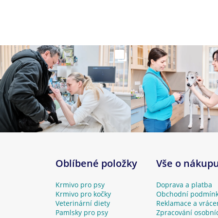
Oblíbené položky
Vše o nákup
Krmivo pro psy
Doprava a platba
Krmivo pro kočky
Obchodní podmín
Veterinární diety
Reklamace a vráce
Pamlsky pro psy
Zpracování osobní