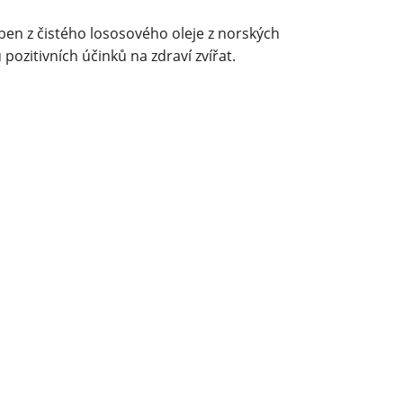
oben z čistého lososového oleje z norských
pozitivních účinků na zdraví zvířat.