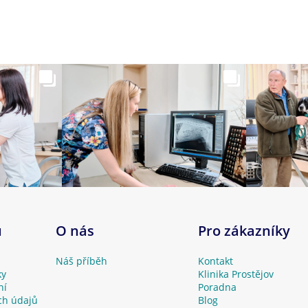
u
O nás
Pro zákazníky
Náš příběh
Kontakt
ky
Klinika Prostějov
ní
Poradna
ch údajů
Blog