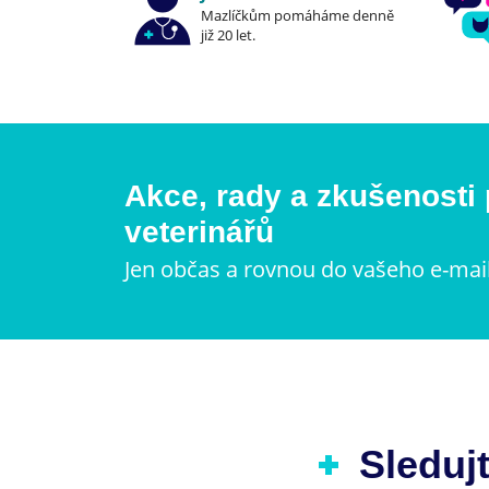
Mazlíčkům pomáháme denně
již 20 let.
Akce, rady a zkušenosti
veterinářů
Jen občas a rovnou do vašeho e-mai
Sledujt