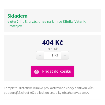
Skladem
v úterý 11. 8. u vás, dnes na klinice Klinika Veterix,
Prostějov
404 Kč
361 Kč
ks
Přidat do košíku
​Kompletní dietetické krmivo pro kastrované kočky s citlivou kůží,
podporující zdraví kůže a lesklou srst díky obsahu EPA a DHA.