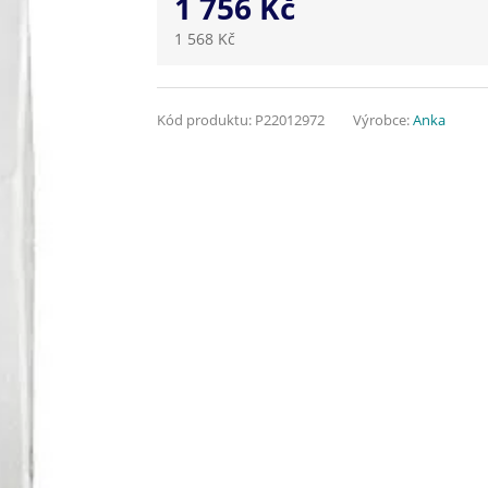
1 756 Kč
1 568 Kč
Kód produktu:
P22012972
Výrobce:
Anka