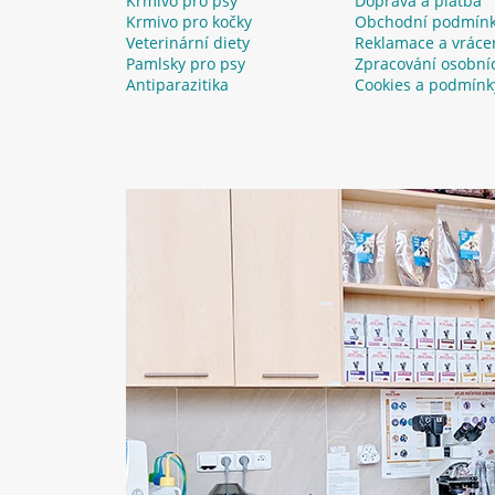
Krmivo pro psy
Doprava a platba
Krmivo pro kočky
Obchodní podmín
Veterinární diety
Reklamace a vráce
Pamlsky pro psy
Zpracování osobní
Antiparazitika
Cookies a podmínk