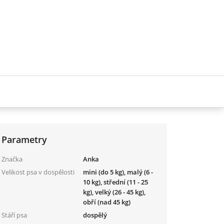
Parametry
Značka
Anka
Velikost psa v dospělosti
mini (do 5 kg), malý (6 -
10 kg), střední (11 - 25
kg), velký (26 - 45 kg),
obří (nad 45 kg)
Stáří psa
dospělý