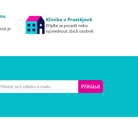
emu
Klinika v Prostějově
Přijďte se poradit nebo
ost je
vyzvednout zboží osobně.
Přihlásit