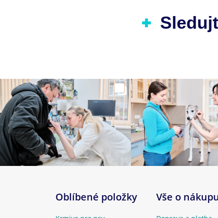
Sledujt
Oblíbené položky
Vše o nákup