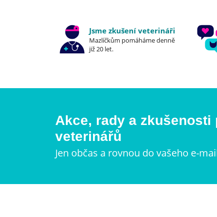
Jsme zkušení veterináři
Mazlíčkům pomáháme denně
již 20 let.
Akce, rady a zkušenosti
veterinářů
Jen občas a rovnou do vašeho e-mai