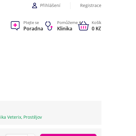
Přihlášení
Registrace
Ptejte se
Pomůžeme
Košík
0
Poradna
Klinika
0 Kč
nika Veterix, Prostějov