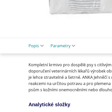
Popis
Parametry
Kompletní krmivo pro dospělé psy s citlivý
doporučení veterinárních lékařů výrobek o
je lehce stravitelné a šetrné. ANKA Jehněčí 
reakcemi na určitou potravu a pro plemena s 
psům s kožními onemocněními nebo dlouh
Analytické složky