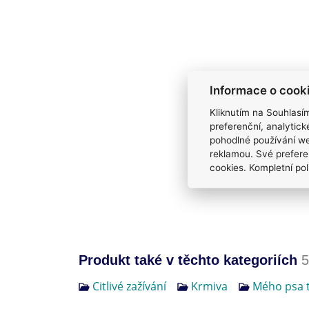
Informace o cook
Kliknutím na Souhlasí
preferenční, analytic
pohodlné používání we
reklamou. Své prefere
cookies. Kompletní pol
Produkt také v těchto kategoriích
5
Citlivé zažívání
Krmiva
Mého psa t