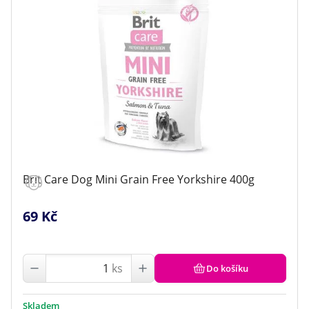
Brit Care Dog Mini Grain Free Yorkshire 400g
69 Kč
ks
Do košíku
Skladem