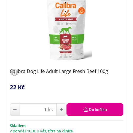
Calibra Dog Life Adult Large Fresh Beef 100g
22 Kč
ks
Do košíku
Skladem
v pondělí 10. 8. u vás, zítra na klinice