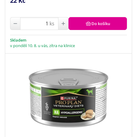
22 Kč
ks
Do košíku
Skladem
v pondělí 10. 8. u vás, zítra na klinice