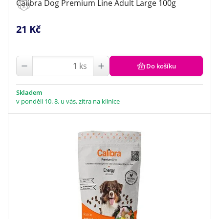
Calibra Dog Premium Line Adult Large 100g
21 Kč
ks
Do košíku
Skladem
v pondělí 10. 8. u vás, zítra na klinice