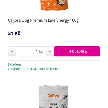
Calibra Dog Premium Line Energy 100g
21 Kč
ks
Do košíku
Skladem
v pondělí 10. 8. u vás, zítra na klinice