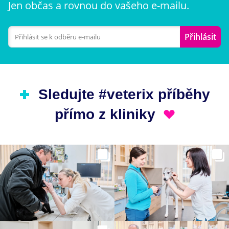
Jen občas a rovnou do vašeho e-mailu.
Přihlásit
Sledujte #veterix příběhy
přímo z kliniky