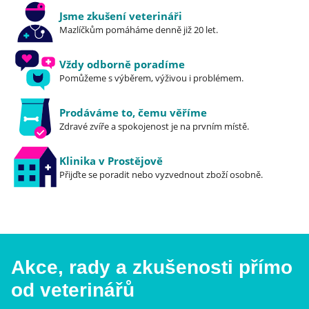
Jsme zkušení veterináři
Mazlíčkům pomáháme denně již 20 let.
Vždy odborně poradíme
Pomůžeme s výběrem, výživou i problémem.
Prodáváme to, čemu věříme
Zdravé zvíře a spokojenost je na prvním místě.
Klinika v Prostějově
Přijďte se poradit nebo vyzvednout zboží osobně.
Akce, rady a zkušenosti přímo
od veterinářů