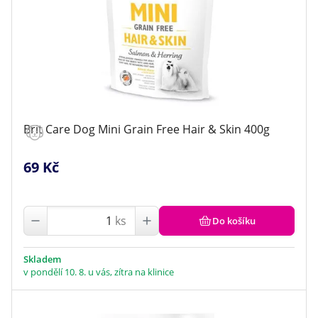
Brit Care Dog Mini Grain Free Hair & Skin 400g
69 Kč
ks
Do košíku
Skladem
v pondělí 10. 8. u vás, zítra na klinice