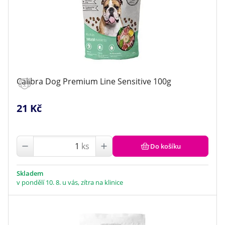
Calibra Dog Premium Line Sensitive 100g
21 Kč
ks
Do košíku
Skladem
v pondělí 10. 8. u vás, zítra na klinice