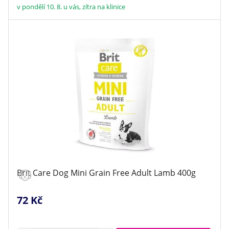
v pondělí 10. 8. u vás, zítra na klinice
Brit Care Dog Mini Grain Free Adult Lamb 400g
72 Kč