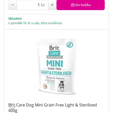
ks
Do košíku
Skladem
v pondělí 10. 8. u vás, zítra na klinice
Brit Care Dog Mini Grain Free Light & Sterilised
400g