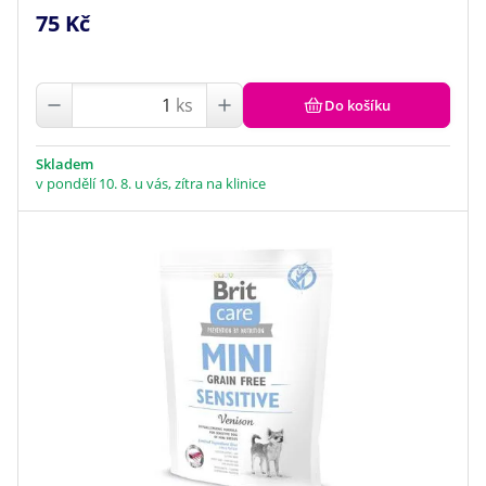
75 Kč
ks
Do košíku
Skladem
v pondělí 10. 8. u vás, zítra na klinice