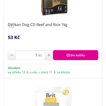
Delikan Dog CD Beef and Rice 1kg
53 Kč
ks
Do košíku
Skladem
ve středu 12. 8. u vás, v úterý 11. 8. na klinice