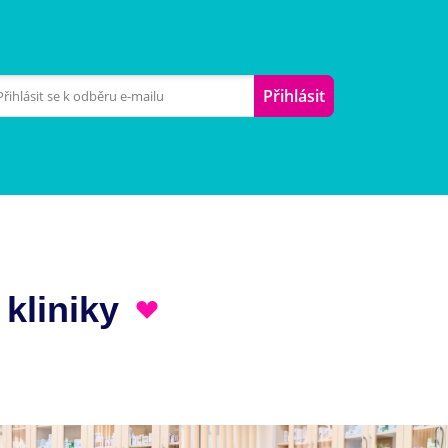
Přihlásit
 kliniky