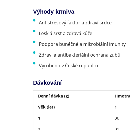
Výhody krmiva
Antistresový faktor a zdraví srdce
Lesklá srst a zdravá kůže
Podpora buněčné a mikrobiální imunity
Zdraví a antibakteriální ochrana zubů
Vyrobeno v České republice
Dávkování
Denní dávka (g)
Hmotno
Věk (let)
1
1
30
2
31