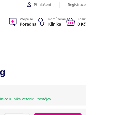
Přihlášení
Registrace
Ptejte se
Pomůžeme
Košík
0
Poradna
Klinika
0 Kč
0g
inice Klinika Veterix, Prostějov