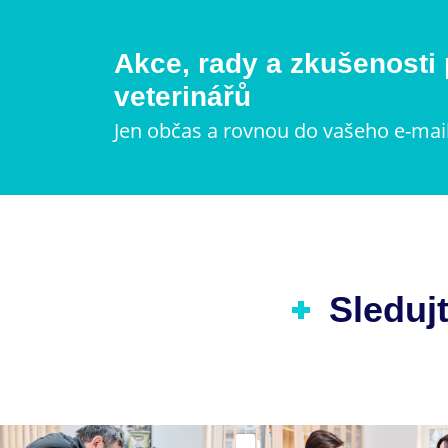
Akce, rady a zkušenosti
veterinářů
Jen občas a rovnou do vašeho e-mai
Sledujt