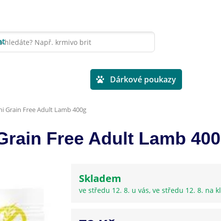
at
Veterinární diety
Dárkové poukazy
ni Grain Free Adult Lamb 400g
 Grain Free Adult Lamb 40
Skladem
ve středu 12. 8. u vás, ve středu 12. 8. na kl