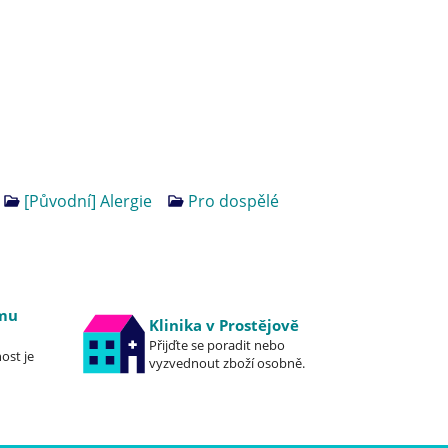
[Původní] Alergie
Pro dospělé
emu
Klinika v Prostějově
Přijďte se poradit nebo
ost je
vyzvednout zboží osobně.