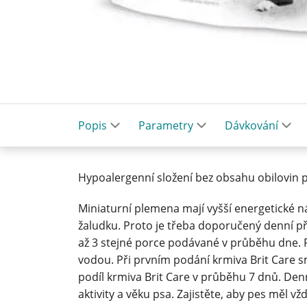
Popis
Parametry
Dávkování
Hypoalergenní složení bez obsahu obilovin 
Miniaturní plemena mají vyšší energetické 
žaludku. Proto je třeba doporučený denní př
až 3 stejné porce podávané v průběhu dne.
vodou. Při prvním podání krmiva Brit Care 
podíl krmiva Brit Care v průběhu 7 dnů. Den
aktivity a věku psa. Zajistěte, aby pes měl v