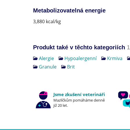
Metabolizovatelná energie
3,880 kcal/kg
Produkt také v těchto kategoriích
1
Alergie
Hypoalergenní
Krmiva
Granule
Brit
Jsme zkušení veterináři
Mazlíčkům pomáháme denně
již 20 let.