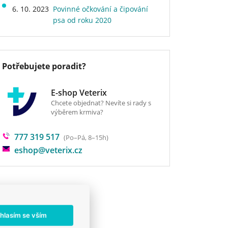
6. 10. 2023
Povinné očkování a čipování
psa od roku 2020
Potřebujete poradit?
E-shop Veterix
Chcete objednat? Nevíte si rady s
výběrem krmiva?
777 319 517
(Po–Pá, 8–15h)
eshop@veterix.cz
hlasím se vším