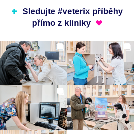
Sledujte #veterix příběhy
přímo z kliniky