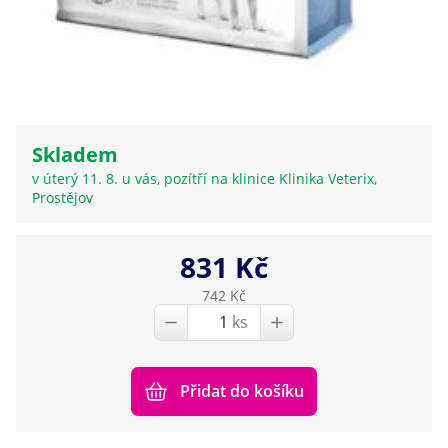
Skladem
v úterý 11. 8. u vás, pozítří na klinice Klinika Veterix,
Prostějov
831 Kč
742 Kč
ks
Přidat do košíku