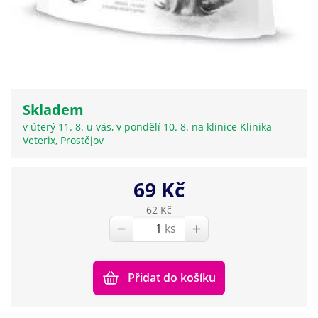
Skladem
v úterý 11. 8. u vás, v pondělí 10. 8. na klinice Klinika
Veterix, Prostějov
69 Kč
62 Kč
ks
Přidat do košíku