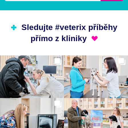
Sledujte #veterix příběhy
přímo z kliniky