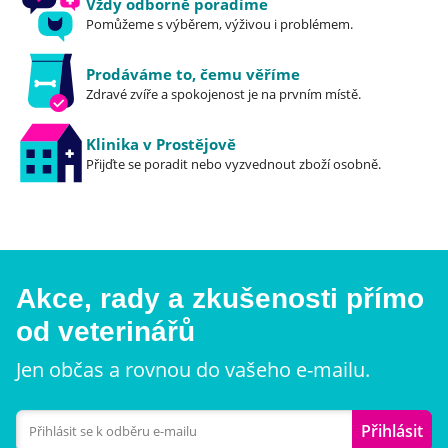
Vždy odborně poradíme
Pomůžeme s výběrem, výživou i problémem.
Prodáváme to, čemu věříme
Zdravé zvíře a spokojenost je na prvním místě.
Klinika v Prostějově
Přijďte se poradit nebo vyzvednout zboží osobně.
Akce, rady a zkušenosti přímo
od veterinářů
Jen občas a rovnou do vašeho e-mailu.
Přihlásit