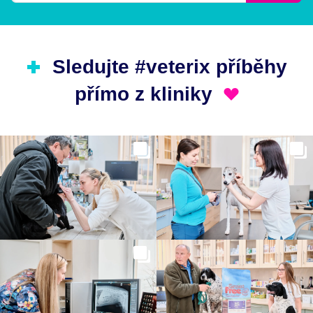
Sledujte #veterix příběhy
přímo z kliniky