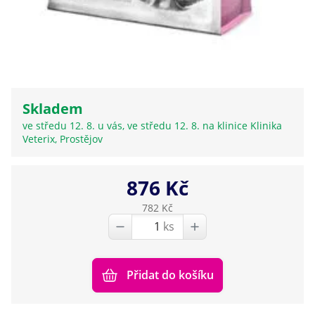
Skladem
ve středu 12. 8. u vás, ve středu 12. 8. na klinice Klinika
Veterix, Prostějov
876 Kč
782 Kč
ks
Přidat do košíku