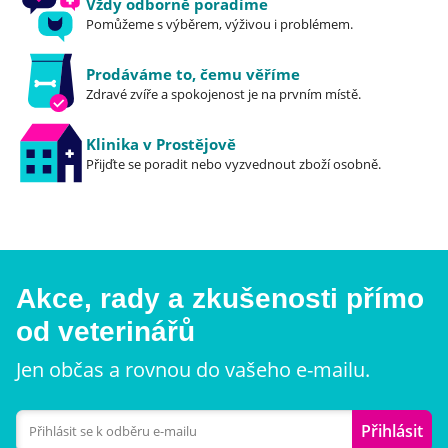
Vždy odborně poradíme
Pomůžeme s výběrem, výživou i problémem.
Prodáváme to, čemu věříme
Zdravé zvíře a spokojenost je na prvním místě.
Klinika v Prostějově
Přijďte se poradit nebo vyzvednout zboží osobně.
Akce, rady a zkušenosti přímo
od veterinářů
Jen občas a rovnou do vašeho e-mailu.
Přihlásit