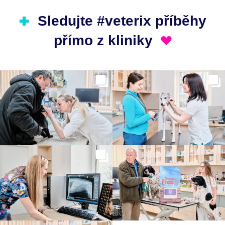
Sledujte #veterix příběhy
přímo z kliniky