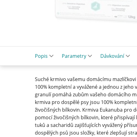
Popis
Parametry
Dávkování
Suché krmivo vašemu domácímu mazlíčkovi d
100% kompletní a vyvážené a jednou z jeho v
granulí pomáhá zubům vašeho domácího maz
krmiva pro dospělé psy jsou 100% kompletní 
živočišných bílkovin. Krmiva Eukanuba pro 
pomocí živočišných bílkovin, které přispívaj
tuků a sacharidů zajišťujících vyvážený přísu
dospělých psů jsou složky, které zlepšují strav