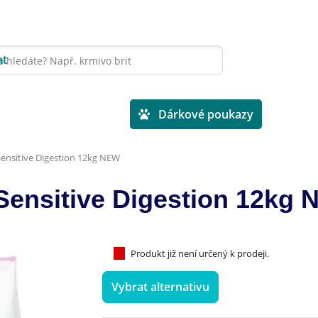
at
Veterinární diety
Dárkové poukazy
ensitive Digestion 12kg NEW
ensitive Digestion 12kg
Produkt již není určený k prodeji.
Vybrat alternativu