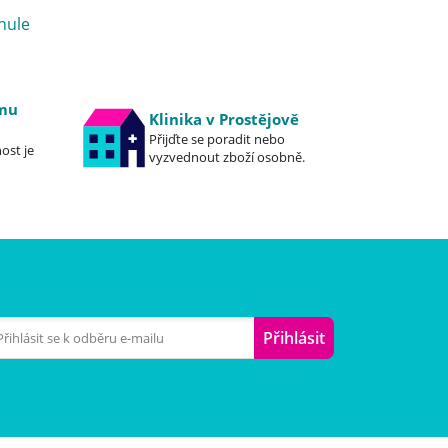
nule
emu
Klinika v Prostějově
Přijďte se poradit nebo
ost je
vyzvednout zboží osobně.
Přihlásit