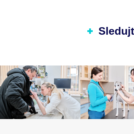
Sledujt