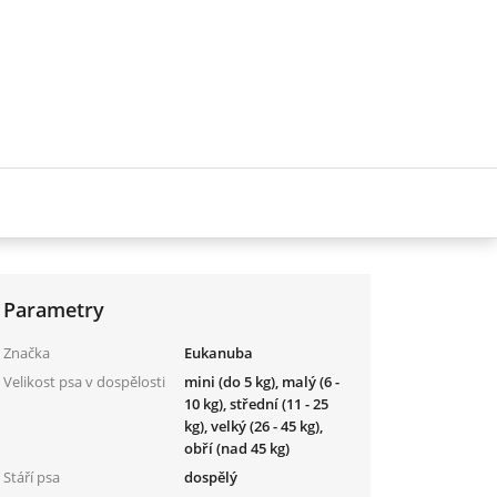
Parametry
Značka
Eukanuba
Velikost psa v dospělosti
mini (do 5 kg), malý (6 -
10 kg), střední (11 - 25
kg), velký (26 - 45 kg),
obří (nad 45 kg)
Stáří psa
dospělý