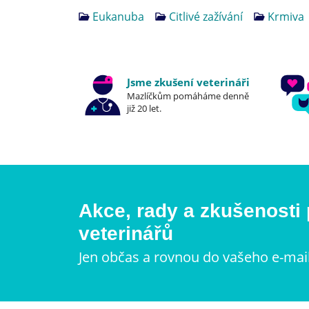
Eukanuba
Citlivé zažívání
Krmiva
Jsme zkušení veterináři
Mazlíčkům pomáháme denně
již 20 let.
Akce, rady a zkušenosti
veterinářů
Jen občas a rovnou do vašeho e-mai