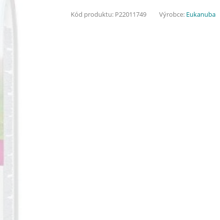
Kód produktu:
P22011749
Výrobce:
Eukanuba