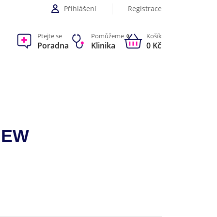
Přihlášení
Registrace
Ptejte se
Pomůžeme
Košík
0
Poradna
Klinika
0 Kč
 NEW