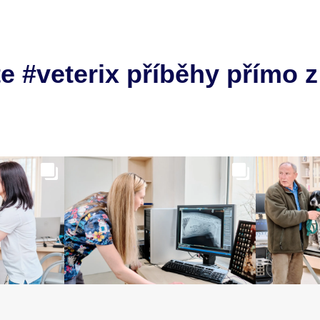
e #veterix příběhy přímo z