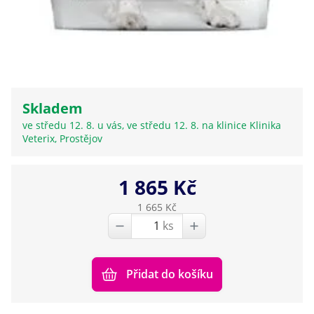
Skladem
ve středu 12. 8. u vás, ve středu 12. 8. na klinice Klinika
Veterix, Prostějov
1 865 Kč
1 665 Kč
ks
Přidat do košíku