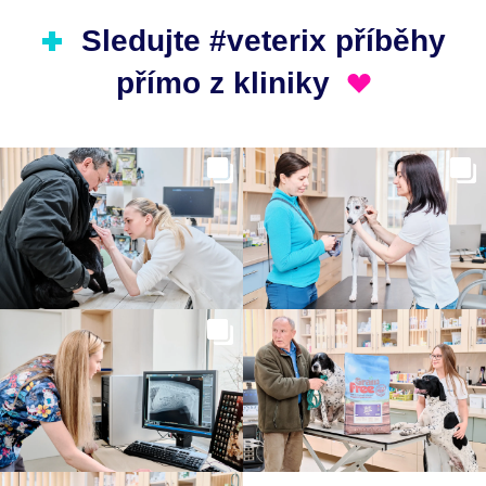
Sledujte #veterix příběhy
přímo z kliniky