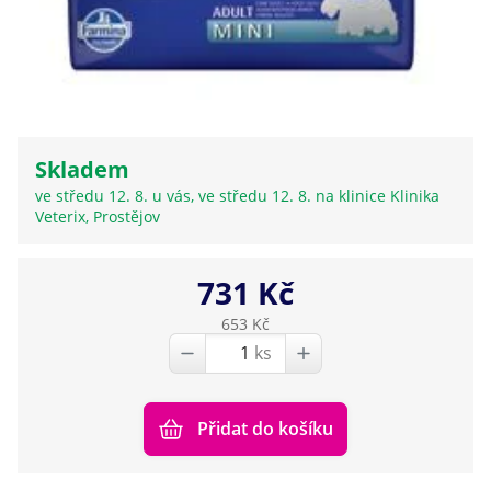
Skladem
ve středu 12. 8. u vás, ve středu 12. 8. na klinice Klinika
Veterix, Prostějov
731 Kč
653 Kč
ks
Přidat do košíku