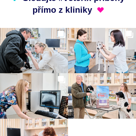
přímo z kliniky