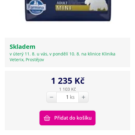
Skladem
v úterý 11. 8. u vás, v pondělí 10. 8. na klinice Klinika
Veterix, Prostějov
1 235 Kč
1 103 Kč
ks
Přidat do košíku