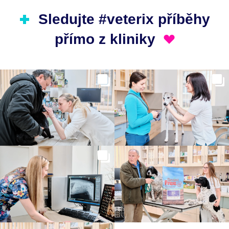
Sledujte #veterix příběhy
přímo z kliniky