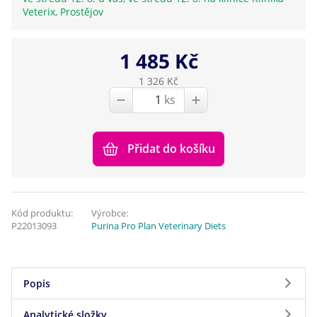
Veterix, Prostějov
1 485 Kč
1 326 Kč
ks
Přidat do košíku
Kód produktu:
Výrobce:
P22013093
Purina Pro Plan Veterinary Diets
Popis
Analytické složky