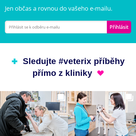
Jen občas a rovnou do vašeho e-mailu.
Přihlásit
Sledujte #veterix příběhy
přímo z kliniky