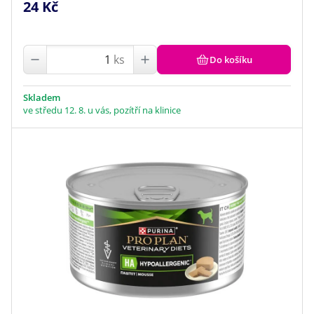
24 Kč
ks
Do košíku
Skladem
ve středu 12. 8. u vás, pozítří na klinice