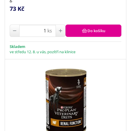
73 Kč
ks
Do košíku
Skladem
ve středu 12. 8. u vás, pozítří na klinice