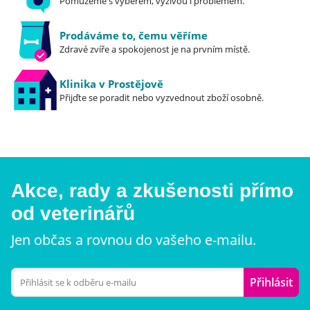
Pomůžeme s výběrem, výživou i problémem.
Prodáváme to, čemu věříme
Zdravé zvíře a spokojenost je na prvním místě.
Klinika v Prostějově
Přijďte se poradit nebo vyzvednout zboží osobně.
Akce, rady a zkušenosti přímo
od veterinářů
Jen občas a rovnou do vašeho e-mailu.
Přihlásit