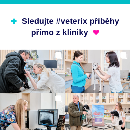
Sledujte #veterix příběhy
přímo z kliniky