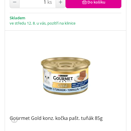
ks
Do košíku
Skladem
ve středu 12. 8. u vás, pozítří na klinice
Gourmet Gold konz. kočka pašt. tuňák 85g