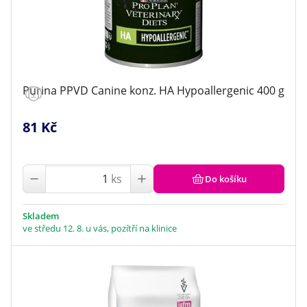
Purina PPVD Canine konz. HA Hypoallergenic 400 g
81 Kč
ks
Do košíku
Skladem
ve středu 12. 8. u vás, pozítří na klinice