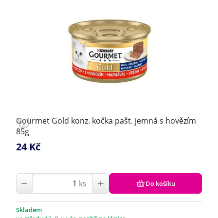
Gourmet Gold konz. kočka pašt. jemná s hovězím
85g
24 Kč
ks
Do košíku
Skladem