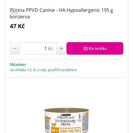
Purina PPVD Canine - HA Hypoallergenic 195 g
konzerva
47 Kč
ks
Do košíku
Skladem
ve středu 12. 8. u vás, pozítří na klinice