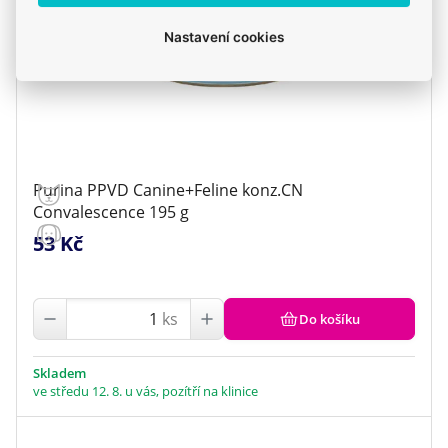
Nastavení cookies
Purina PPVD Canine+Feline konz.CN
Convalescence 195 g
53 Kč
ks
Do košíku
Skladem
ve středu 12. 8. u vás, pozítří na klinice