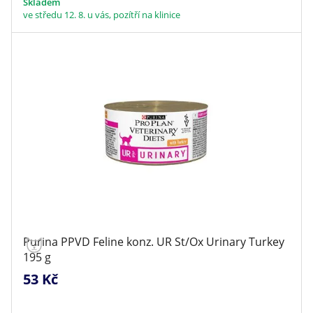
Skladem
ve středu 12. 8. u vás, pozítří na klinice
Purina PPVD Feline konz. UR St/Ox Urinary Turkey
195 g
53 Kč