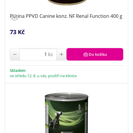
Purina PPVD Canine konz. NF Renal Function 400 g
73 Kč
ks
Do košíku
Skladem
ve středu 12. 8. u vás, pozítří na klinice