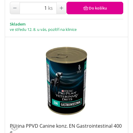
ks
Do košíku
Skladem
ve středu 12. 8. u vás, pozítří na klinice
Purina PPVD Canine konz. EN Gastrointestinal 400
g