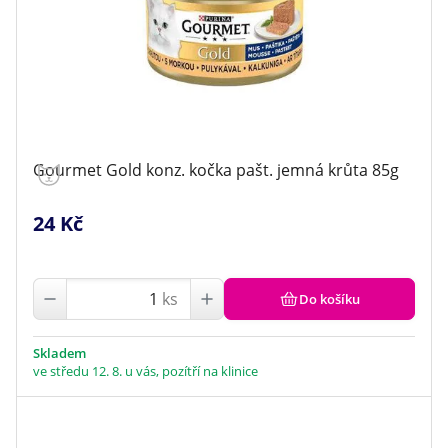
Gourmet Gold konz. kočka pašt. jemná krůta 85g
24 Kč
ks
Do košíku
Skladem
ve středu 12. 8. u vás, pozítří na klinice