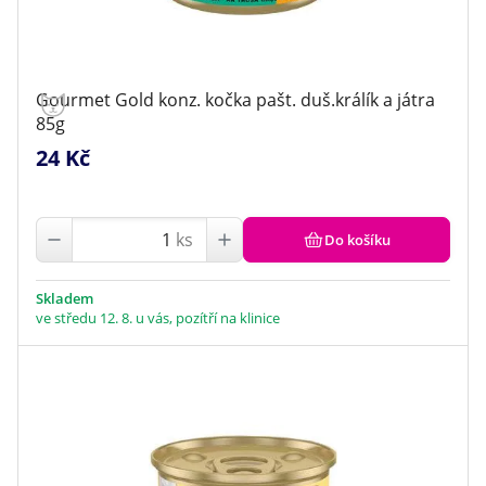
Gourmet Gold konz. kočka pašt. duš.králík a játra
85g
24 Kč
ks
Do košíku
Skladem
ve středu 12. 8. u vás, pozítří na klinice