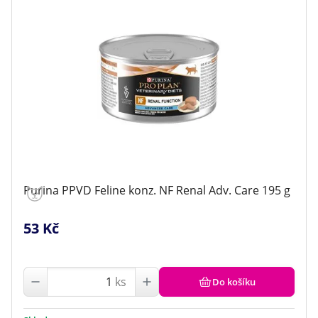
Purina PPVD Feline konz. NF Renal Adv. Care 195 g
53 Kč
ks
Do košíku