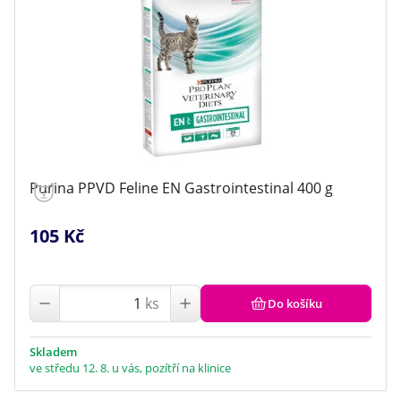
Purina PPVD Feline EN Gastrointestinal 400 g
105 Kč
ks
Do košíku
Skladem
ve středu 12. 8. u vás, pozítří na klinice