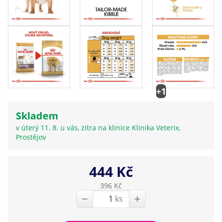
+1
Skladem
v úterý 11. 8. u vás, zítra na klinice Klinika Veterix,
Prostějov
444 Kč
396 Kč
ks