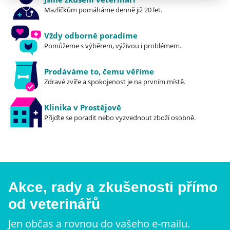
Mazlíčkům pomáháme denně již 20 let.
Vždy odborně poradíme
Pomůžeme s výběrem, výživou i problémem.
Prodáváme to, čemu věříme
Zdravé zvíře a spokojenost je na prvním místě.
Klinika v Prostějově
Přijďte se poradit nebo vyzvednout zboží osobně.
Akce, rady a zkušenosti přímo
od veterinářů
Jen občas a rovnou do vašeho e-mailu.