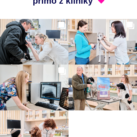
přímo z kliniky