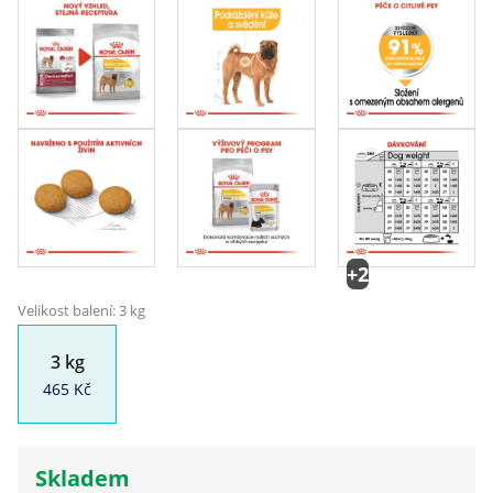
+2
Velikost balení: 3 kg
3 kg
465 Kč
Skladem