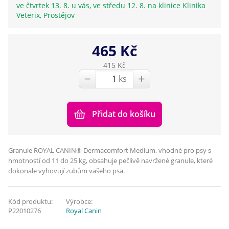
ve čtvrtek 13. 8. u vás, ve středu 12. 8. na klinice Klinika
Veterix, Prostějov
465 Kč
415 Kč
ks
Přidat do košíku
Granule ROYAL CANIN® Dermacomfort Medium, vhodné pro psy s
hmotností od 11 do 25 kg, obsahuje pečlivě navržené granule, které
dokonale vyhovují zubům vašeho psa.
Kód produktu:
Výrobce:
P22010276
Royal Canin