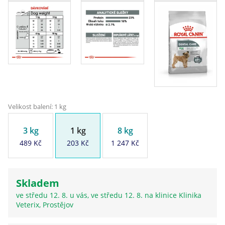
Velikost balení: 1 kg
3 kg
1 kg
8 kg
489 Kč
203 Kč
1 247 Kč
Skladem
ve středu 12. 8. u vás, ve středu 12. 8. na klinice Klinika
Veterix, Prostějov