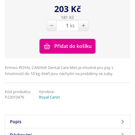
203 Kč
181 Kč
ks
Přidat do košíku
Krmivo ROYAL CANIN® Dental Care Mini je vhodné pro psy s
hmotností do 10 kg, kteří jsou náchylní na problémy se zuby.
Kód produktu:
Výrobce:
P22010476
Royal Canin
Popis
Dávkování