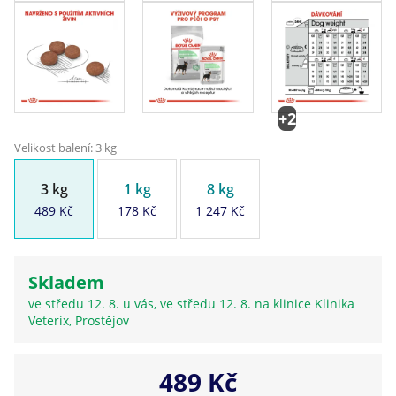
+2
Velikost balení: 3 kg
3 kg
1 kg
8 kg
489 Kč
178 Kč
1 247 Kč
Skladem
ve středu 12. 8. u vás, ve středu 12. 8. na klinice Klinika
Veterix, Prostějov
489 Kč