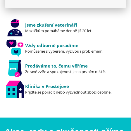
Jsme zkušení veterináři
Mazlíčkům pomáháme denně již 20 let.
Vždy odborně poradíme
Pomůžeme s výběrem, výživou i problémem.
Prodáváme to, čemu věříme
Zdravé zvíře a spokojenost je na prvním místě.
Klinika v Prostějově
Přijďte se poradit nebo vyzvednout zboží osobně.